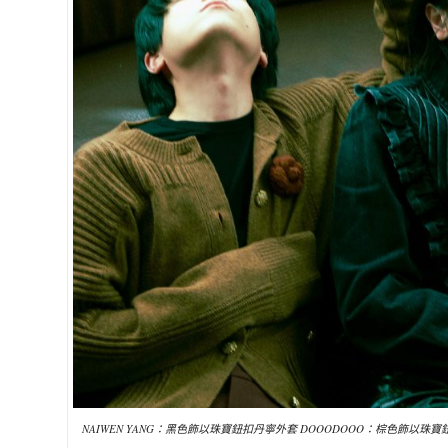
NAIWEN YANG：黑色飾以珠寶鈕扣丹寧外套 DOOODOOO：棕色飾