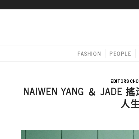
FASHION
PEOPLE
EDITORS CHO
NAIWEN YANG ＆ JA
人