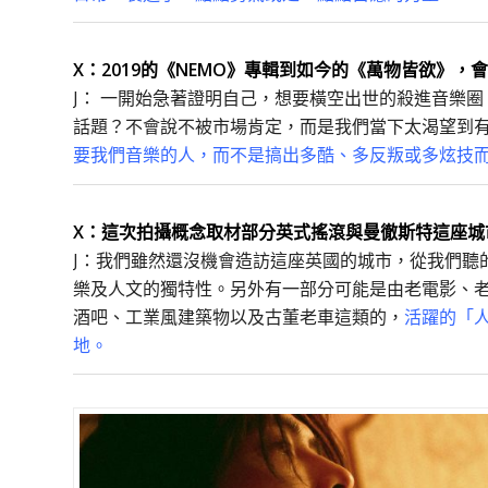
X：2019的《NEMO》專輯到如今的《萬物皆欲》
J： 一開始急著證明自己，想要橫空出世的殺進音樂
話題？不會說不被市場肯定，而是我們當下太渴望到
要我們音樂的人，而不是搞出多酷、多反叛或多炫技
X：這次拍攝概念取材部分英式搖滾與曼徹斯特這座城
J：我們雖然還沒機會造訪這座英國的城市，從我們聽
樂及人文的獨特性。另外有一部分可能是由老電影、老
酒吧、工業風建築物以及古董老車這類的，
活躍的「
地。