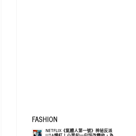
FASHION
NETFLIX《氣體人第一號》神祕反派
UTA爆紅！小栗旬一句話改變他，為