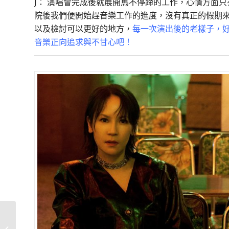
J： 演唱會完成後就展開馬不停蹄的工作，心情方面
院後我們便開始趕音樂工作的進度，沒有真正的假期
以及檢討可以更好的地方，
每一次演出後的老樣子，
音樂正向追求與不甘心吧！
TRIBUTE TO TIMELESS
COUTURE STARS：王渝