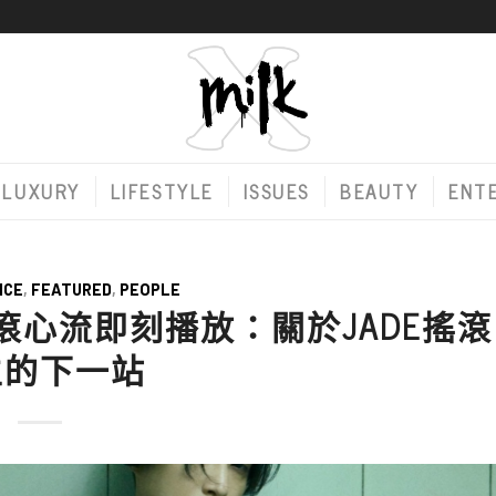
LUXURY
LIFESTYLE
ISSUES
BEAUTY
ENT
ICE
,
FEATURED
,
PEOPLE
DE 搖滾心流即刻播放：關於JADE搖滾
生的下一站