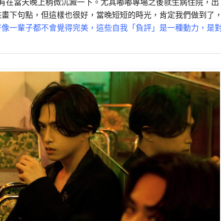
只有在當天晚上稍微沉澱一下。尤其嘟嘟專場之後就生病住院，出
來畫下句點，但這樣也很好，當晚短短的時光，肯定我們做到了
好像一輩子都不會覺得完美，這些自我「負評」是一種動力，是