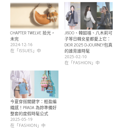
CHAPTER TWELVE 拾光，
JISOO、韓韶禧、八木莉可
未完
子等日韓女星都愛上它：
DIOR 2025 D-JOURNEY包真
2024-12-16
的誰背誰時髦
在「ISSUES」中
2025-02-10
在「FASHION」中
今夏穿搭關鍵字：輕盈編
織感！PRADA 為妳準備好
整套的度假時髦公式
2025-05-19
在「FASHION」中