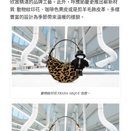
欣賞精湛的品牌工藝。此外，呼應節慶更推出嶄新材
質: 動物紋印花、咖啡色麂皮或是剪羊毛飾皮革，多樣
豐富的設計為季節帶來溫暖的樣貌。
動物紋印花 PRADA ARQUÉ 包款。