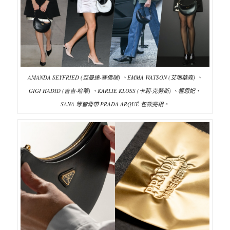
AMANDA SEYFRIED (亞曼達·塞佛瑞) 、EMMA WATSON (艾瑪華森) 、
GIGI HADID (吉吉·哈蒂) 、KARLIE KLOSS (卡莉·克勞斯) 、權恩妃、
SANA 等皆背帶 PRADA ARQUÉ 包款亮相。