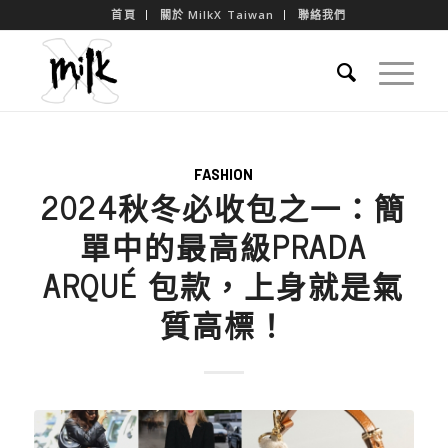
首頁
關於 MilkX Taiwan
聯絡我們
FASHION
2024秋冬必收包之一：簡
單中的最高級PRADA
ARQUÉ 包款，上身就是氣
質高標！