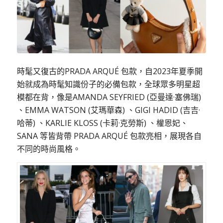
時髦又復古的PRADA ARQUÉ 包款，自2023年夏季開
始就成為時髦知識份子的必備包款，全球眾多明星超
模都在背，像是AMANDA SEYFRIED (亞曼達·塞佛瑞)
、EMMA WATSON (艾瑪華森) 、GIGI HADID (吉吉·
哈蒂) 、KARLIE KLOSS (卡莉·克勞斯) 、權恩妃、
SANA 等皆背帶 PRADA ARQUÉ 包款亮相，展現各自
不同的時尚風格。