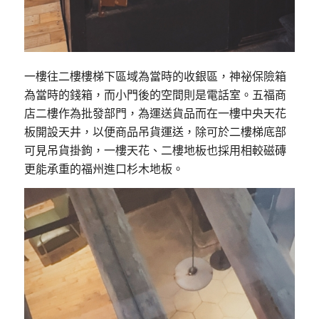
一樓往二樓樓梯下區域為當時的收銀區，神祕保險箱
為當時的錢箱，而小門後的空間則是電話室。五福商
店二樓作為批發部門，為運送貨品而在一樓中央天花
板開設天井，以便商品吊貨運送，除可於二樓梯底部
可見吊貨掛鉤，一樓天花、二樓地板也採用相較磁磚
更能承重的福州進口杉木地板。