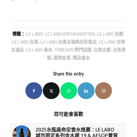
標籤：
LE LABO
,
LE LABO GOFUKUSHOTEN
,
LE LABO 京都
,
LE LABO 台南
,
LE LABO 台南五福商店形象店
,
LE LABO 台南
五福店
,
LE LABO 香水
,
THREADS 熱門話題
,
台南古都
,
台南景
點
,
寵物友善
,
精品香水
Share this entry
您可能會喜歡
2025水瓶座命定香水推薦：LE LABO
城市限定系列金木犀 19 & AESOP蒼穹