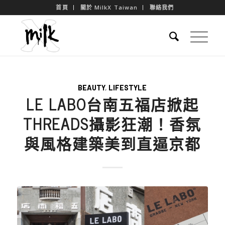
首頁
關於 MilkX Taiwan
聯絡我們
BEAUTY
,
LIFESTYLE
LE LABO台南五福店掀起
THREADS攝影狂潮！香氛
與風格建築美到直逼京都