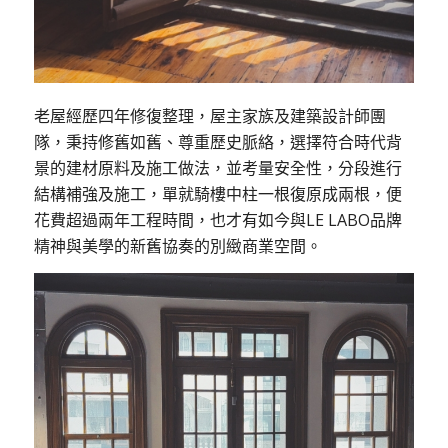
老屋經歷四年修復整理，屋主家族及建築設計師團
隊，秉持修舊如舊、尊重歷史脈絡，選擇符合時代背
景的建材原料及施工做法，並考量安全性，分段進行
結構補強及施工，單就騎樓中柱一根復原成兩根，便
花費超過兩年工程時間，也才有如今與LE LABO品牌
精神與美學的新舊協奏的別緻商業空間。