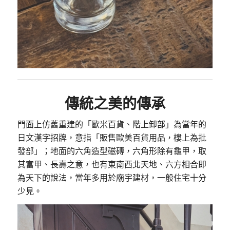
傳統之美的傳承
門面上仿舊重建的「歐米百貨、階上卸部」為當年的
日文漢字招牌，意指「販售歐美百貨用品，樓上為批
發部」；地面的六角造型磁磚，六角形除有龜甲，取
其富甲、長壽之意，也有東南西北天地、六方相合即
為天下的說法，當年多用於廟宇建材，一般住宅十分
少見。