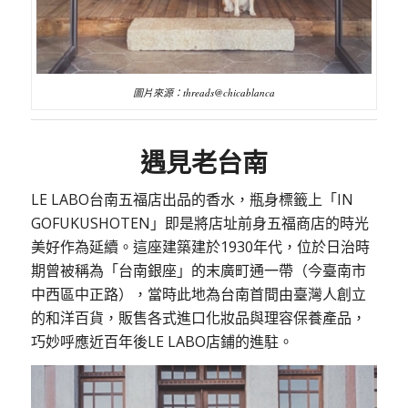
圖片來源：
threads@chicablanca
遇見老台南
LE LABO台南五福店出品的香水，瓶身標籤上「IN
GOFUKUSHOTEN」即是將店址前身五福商店的時光
美好作為延續。這座建築建於1930年代，位於日治時
期曾被稱為「台南銀座」的末廣町通一帶（今臺南市
中西區中正路），當時此地為台南首間由臺灣人創立
的和洋百貨，販售各式進口化妝品與理容保養產品，
巧妙呼應近百年後LE LABO店鋪的進駐。