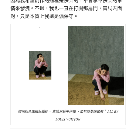
因為我希望創作的過程是快樂的，不會拿不快樂的事
情來發洩。不過，我也一直在打開那扇門，嘗試去面
對，只是本質上我還是偏保守。
櫻花粉色珠綴針織衫、 直筒深藍牛仔褲 、柔軟皮革運動鞋｜ ALL BY
LOUIS VUITTON