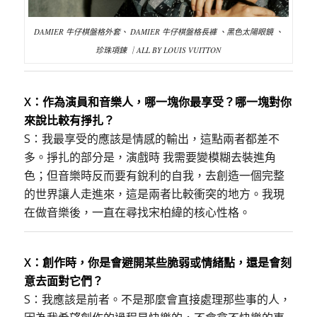
DAMIER 牛仔棋盤格外套、 DAMIER 牛仔棋盤格長褲 、黑色太陽眼鏡 、
珍珠項鍊 ｜ALL BY LOUIS VUITTON
X：作為演員和音樂人，哪一塊你最享受？哪一塊對你
來說比較有掙扎？
S：我最享受的應該是情感的輸出，這點兩者都差不
多。掙扎的部分是，演戲時 我需要變模糊去裝進角
色；但音樂時反而要有銳利的自我，去創造一個完整
的世界讓人走進來，這是兩者比較衝突的地方。我現
在做音樂後，一直在尋找宋柏緯的核心性格。
X：創作時，你是會避開某些脆弱或情緒點，還是會刻
意去面對它們？
S：我應該是前者。不是那麼會直接處理那些事的人，