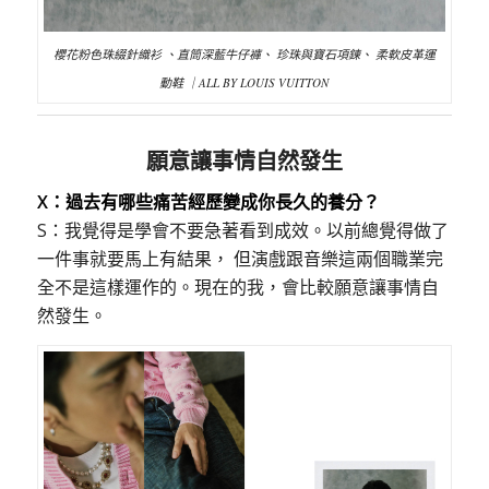
櫻花粉色珠綴針織衫 、直筒深藍牛仔褲、 珍珠與寶石項鍊、 柔軟皮革運
動鞋 ｜ALL BY LOUIS VUITTON
願意讓事情自然發生
X：過去有哪些痛苦經歷變成你長久的養分？
S：我覺得是學會不要急著看到成效。以前總覺得做了
一件事就要馬上有結果， 但演戲跟音樂這兩個職業完
全不是這樣運作的。現在的我，會比較願意讓事情自
然發生。