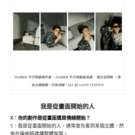
DAMIER 牛仔棋盤格外套、 DAMIER 牛仔棋盤格長褲、 德比低筒靴 、黑
色太陽眼鏡、珍珠項鍊｜ALL BY LOUIS VUITTON
我是從畫面開始的人
X：你的創作是從畫面還是情緒開始？
S：我是從畫面開始的人。通常會先看到某個主體，然
後在編曲時建構整體氛圍。