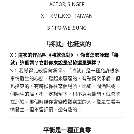
ACTOR, SINGER
X：《MILK X》TAIWAN
S：PO-WEI,SUNG
「將就」也挺爽的
X：這次的作品叫《將就派對》，你會怎麼詮釋「將
就」這個詞？它對你來說是妥協還是選擇？
S： 我覺得比較偏向選擇。「將就」是一種允許很多
事情發生的心態，聽起來廢廢的、有點衝突矛盾，但
也挺爽的。有時候你在某個場所，比如一間酒吧或 一
個陌生的局，不一定想留下，也不急著離開，就會卡
在那裡，那個時候你會變成觀察型的人，像是在看事
情發生，但不留評價，蠻有趣的。
平衡是一種正負零