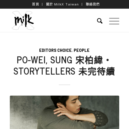
首頁
關於 MilkX Taiwan
聯絡我們
EDITORS CHOICE
,
PEOPLE
PO-WEI, SUNG 宋柏緯・
STORYTELLERS 未完待續