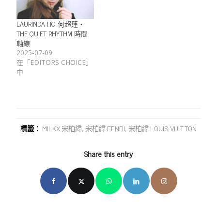
LAURINDA HO 何超蓮・
THE QUIET RHYTHM 時間
軸線
2025-07-09
在「EDITORS CHOICE」
中
標籤：
MILKX 宋柏緯
,
宋柏緯 FENDI
,
宋柏緯 LOUIS VUITTON
Share this entry