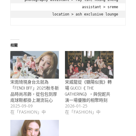
assistant > sreme

location > ash exclusive lounge
相關
宋雨琦現身台北就為
宋威龍從《驕陽似我》轉
「FENDI BFF」2025秋冬新
場 GUCCI《 THE
品時尚吊飾，從包包到厚
GATHERING》，與倪妮共
底球鞋都掛上潮流玩心
演一場優雅的相聚時刻
2025-09-09
2026-01-25
在「FASHION」中
在「FASHION」中