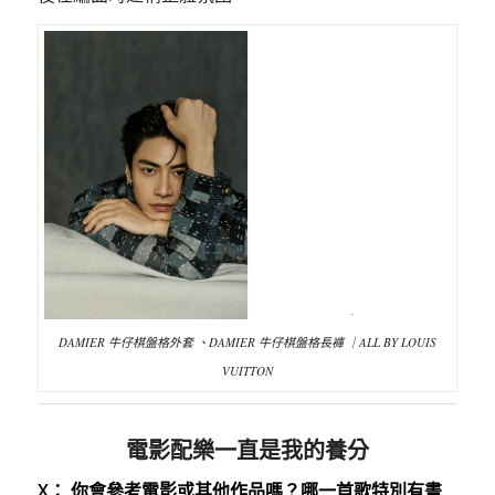
DAMIER 牛仔棋盤格外套 、DAMIER 牛仔棋盤格長褲 ｜ALL BY LOUIS
VUITTON
電影配樂一直是我的養分
X： 你會參考電影或其他作品嗎？哪一首歌特別有畫