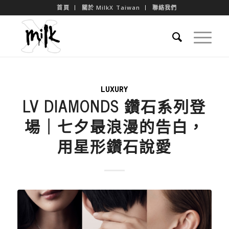
首頁
關於 MilkX Taiwan
聯絡我們
LUXURY
LV DIAMONDS 鑽石系列登
場｜七夕最浪漫的告白，
用星形鑽石說愛