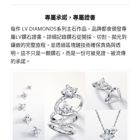
專屬承諾，專屬證書
每件 LV DIAMONDS系列主石作品，品牌都會頒發專
屬LV鑽石證書，詳細記錄鑽石從開採、切割、拋光到
鑲嵌的完整旅程，並透過區塊鏈技術確保真偽與透
明。這不只是一顆鑽石，而是一份可被見證、被流傳
的承諾。