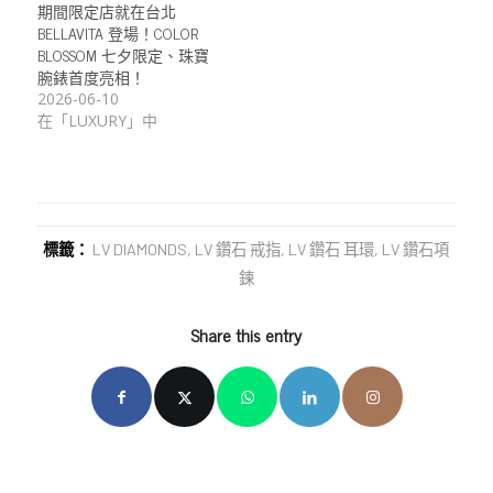
期間限定店就在台北
BELLAVITA 登場！COLOR
BLOSSOM 七夕限定、珠寶
腕錶首度亮相！
2026-06-10
在「LUXURY」中
標籤：
LV DIAMONDS
,
LV 鑽石 戒指
,
LV 鑽石 耳環
,
LV 鑽石項
鍊
Share this entry