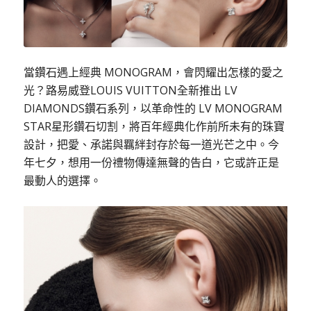
當鑽石遇上經典 MONOGRAM，會閃耀出怎樣的愛之
光？路易威登LOUIS VUITTON全新推出 LV
DIAMONDS鑽石系列，以革命性的 LV MONOGRAM
STAR星形鑽石切割，將百年經典化作前所未有的珠寶
設計，把愛、承諾與羈絆封存於每一道光芒之中。今
年七夕，想用一份禮物傳達無聲的告白，它或許正是
最動人的選擇。