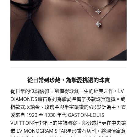
從日常到珍藏，為摯愛挑選的珠寶
從日常的低調優雅，到值得珍藏一生的經典之作，LV
DIAMONDS鑽石系列為摯愛準備了多款珠寶選擇。戒
指款式以鉑金、玫瑰金與半密鑲鑽的V形設計為主，靈
感來自 1920 至 1930 年代 GASTON-LOUIS
VUITTON行李箱上的裝飾圖案。部分戒指更在中央鑲
嵌 LV MONOGRAM STAR星形鑽石切割，將深情寓意