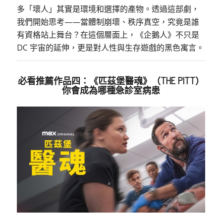
多「壞人」其實是環境和選擇的產物。透過這部劇，
我們開始思考——當體制崩壞、秩序真空，究竟是誰
有資格站上舞台？在這個層面上，《企鵝人》不只是
DC 宇宙的延伸，更是對人性與生存遊戲的黑色寓言。
必看推薦作品四：《匹茲堡醫魂》（THE PITT）
你會成為哪種急診室病患