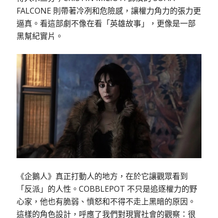
FALCONE 則帶著冷冽和危險感，讓權力角力的張力更
逼真。看這部劇不像在看「英雄故事」，更像是一部
黑幫紀實片。
《企鵝人》真正打動人的地方，在於它讓觀眾看到
「反派」的人性。COBBLEPOT 不只是追逐權力的野
心家，他也有脆弱、憤怒和不得不走上黑暗的原因。
這樣的角色設計，呼應了我們對現實社會的觀察：很