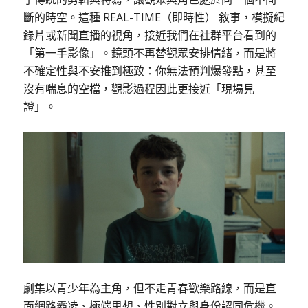
斷的時空。這種 REAL-TIME（即時性） 敘事，模擬紀
錄片或新聞直播的視角，接近我們在社群平台看到的
「第一手影像」。鏡頭不再替觀眾安排情緒，而是將
不確定性與不安推到極致：你無法預判爆發點，甚至
沒有喘息的空檔，觀影過程因此更接近「現場見
證」。
劇集以青少年為主角，但不走青春歡樂路線，而是直
面網路霸凌、極端思想、性別對立與身份認同危機。