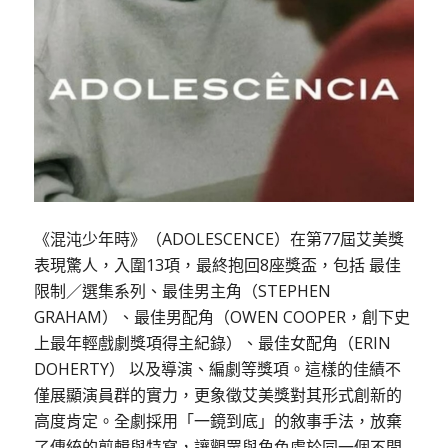
《混沌少年時》（ADOLESCENCE）在第77屆艾美獎
表現驚人，入圍13項，最終抱回8座獎盃，包括 最佳
限制／選集系列、最佳男主角（STEPHEN
GRAHAM）、最佳男配角（OWEN COOPER，創下史
上最年輕戲劇獎項得主紀錄）、最佳女配角（ERIN
DOHERTY） 以及導演、編劇等獎項。這樣的佳績不
僅展顯演員群的實力，更象徵艾美獎對其形式創新的
高度肯定。全劇採用「一鏡到底」的敘事手法，放棄
了傳統的剪輯與特寫，讓觀眾與角色處於同一個不間