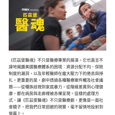
《匹茲堡醫魂》不只是醫療專業的展演，它也直言不
諱地揭露美國醫療體系的困境：資源分配不均、保險
制度的漏洞，以及年輕醫師在龐大壓力下的倦怠與掙
扎。更重要的是，劇中透過各種醫療案件觸及社會議
題——從種族歧視到家庭暴力，從階級差異到心理健
康，都在病房與走廊裡被赤裸呈現。這樣的處理方
式，讓《匹茲堡醫魂》不只是醫療劇，更像是一面社
會鏡子，把我們日常迴避的現實，毫不留情地投射到
螢幕上。