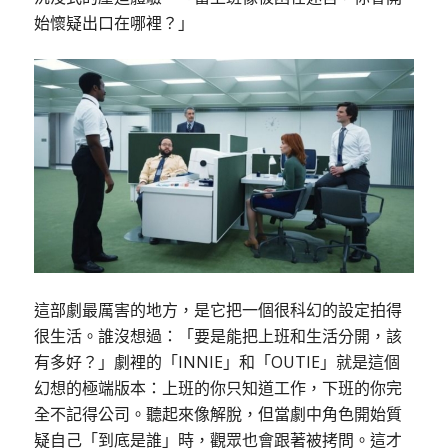
始懷疑出口在哪裡？」
這部劇最厲害的地方，是它把一個很科幻的設定拍得
很生活。誰沒想過：「要是能把上班和生活分開，該
有多好？」劇裡的「INNIE」和「OUTIE」就是這個
幻想的極端版本：上班的你只知道工作，下班的你完
全不記得公司。聽起來像解脫，但當劇中角色開始質
疑自己「到底是誰」時，觀眾也會跟著被拷問。這才