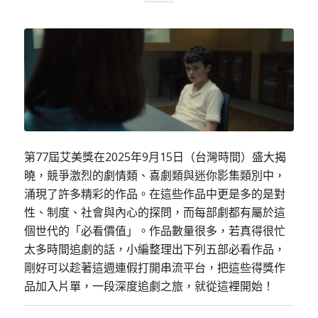
第77屆艾美獎在2025年9月15日（台灣時間）盛大揭
曉，競爭激烈的劇情類、喜劇類與迷你影集類別中，
涌現了許多精彩的作品。在這些作品中更是多的是對
性、制度、社會與內心的探問，而每部劇都有屬於這
個世代的「必看價值」。作品數量很多，若真得很忙
太多時間追劇的話，小編整理出下列五部必看作品，
剛好可以趁著這週連假打開串流平台，把這些得獎作
品加入片單，一段深度追劇之旅，就從這裡開始！