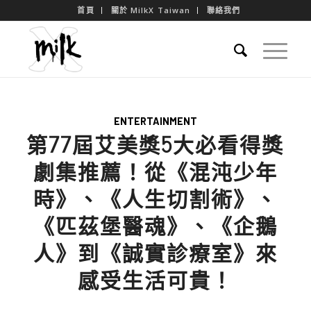
首頁
關於 MilkX Taiwan
聯絡我們
ENTERTAINMENT
第77屆艾美獎5大必看得獎
劇集推薦！從《混沌少年
時》、《人生切割術》、
《匹茲堡醫魂》、《企鵝
人》到《誠實診療室》來
感受生活可貴！