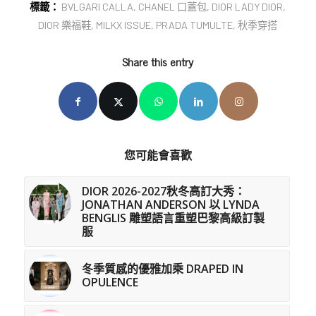
標籤：
BVLGARI CALLA
,
CHANEL 口蓋包
,
DIOR LADY DIOR
,
DIOR 樂福鞋
,
MILKX ISSUE
,
PRADA TUMULTE
,
秋季穿搭
Share this entry
您可能會喜歡
DIOR 2026-2027秋冬高訂大秀：
JONATHAN ANDERSON 以 LYNDA
BENGLIS 雕塑語言重塑巴黎高級訂製
服
冬季質感的優雅加乘 DRAPED IN
OPULENCE