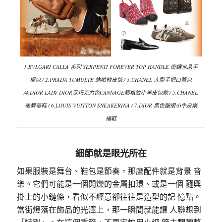
1.BVLGARI CALLA 系列 SERPENTI FOREVER TOP HANDLE 密鑲水晶手
提包 / 2.PRADA TUMULTE 納帕軟皮袋 / 3.CHANEL 大型手把口蓋包
/4.DIOR LADY DIOR深巧克力色CANNAGE籐格紋小羊皮包款 / 5.CHANEL
後繫帶鞋 / 6.LOUIS VUITTON SNEAKERINA / 7.DIOR 黑色皺褶小牛皮樂
福鞋
細節就是眼光所在
如果服裝是舞台、鞋包是節奏，那麼配件就是背景 音
樂。它們可能是一個閃爍的金屬扣環、或是一個 隨興
掛上的小鏈條，看似不經意卻往往是造型的記 憶點。
當街燈落在飾品的光澤上，那一瞬間就能讓 人聯想到