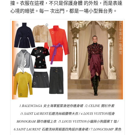
撞。衣服在這裡，不只是保護身體 的外殼，而是表達
心境的暗號。每一 次出門，都是一場小型舞台秀。
1.BALENCIAGA 女士海軍藍緊身迷你連身裙 /2.CELINE 開衫外套
/3.SAINT LAURENT石磨洗絲緞腰帶大衣 / 4.LOUIS VUITTON短身
MONOGRAM 頸巾連帽上衣 /5.LOUIS VUITTON小貓與小狗圖案 T 恤 /
6.SAINT LAURENT 石磨洗絲質緞面四角設計連身裙 / 7.LONGCHAMP 黑色