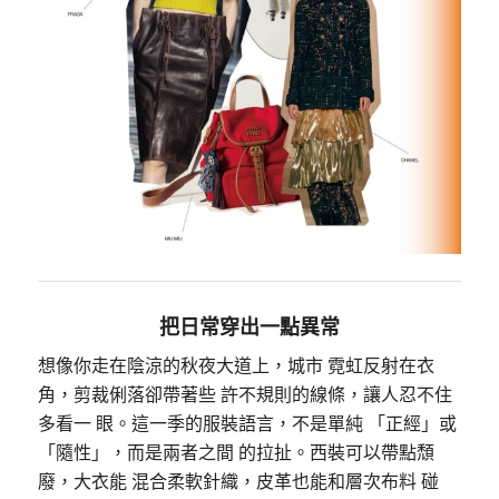
把日常穿出一點異常
想像你走在陰涼的秋夜大道上，城市 霓虹反射在衣
角，剪裁俐落卻帶著些 許不規則的線條，讓人忍不住
多看一 眼。這一季的服裝語言，不是單純 「正經」或
「隨性」，而是兩者之間 的拉扯。西裝可以帶點頹
廢，大衣能 混合柔軟針織，皮革也能和層次布料 碰