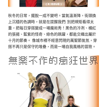
秋冬的日常，擺脫一成不變吧。當氣溫漸降，街頭換
上沉穩的色調時，就是在提醒我們: 別把規矩看得太
重，把每日穿搭變成一場魔術秀！黑色的冷冽、橘紅
的張揚、藍紫的怪奇、綠色的跳躍，都能交織出屬於
十月的節奏。 像城市裡不經意閃現的萬聖節氣氛，穿
搭不再只是保守的堆疊，而是一場自我風格的冒險。