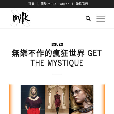
首頁
關於 MilkX Taiwan
聯絡我們
ISSUES
無樂不作的瘋狂世界 GET
THE MYSTIQUE