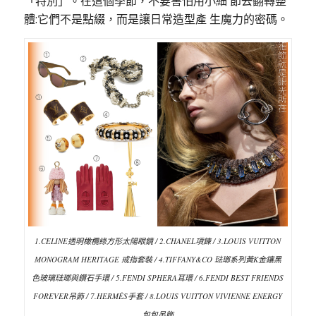
「特別」。在這個季節，不要害怕用小細 節去翻轉整
體:它們不是點綴，而是讓日常造型產 生魔力的密碼。
1.CELINE透明橄欖綠方形太陽眼鏡 / 2.CHANEL項鍊 / 3.LOUIS VUITTON
MONOGRAM HERITAGE 戒指套裝 / 4.TIFFANY&CO 琺瑯系列黃K金鑲黑
色玻璃琺瑯與鑽石手環 / 5.FENDI SPHERA耳環 / 6.FENDI BEST FRIENDS
FOREVER吊飾 / 7.HERMÈS手套 / 8.LOUIS VUITTON VIVIENNE ENERGY
包包吊飾