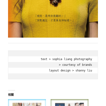
text > sophia liang photography

> courtesy of brands

layout design > shanny liu
相關