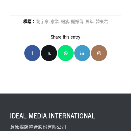
標籤：
劉宇寧
,
家業
,
楊紫
,
甄嬛傳
,
舊年
,
韓東君
Share this entry
IDEAL MEDIA INTERNATIONAL
意象媒體整合股份有限公司