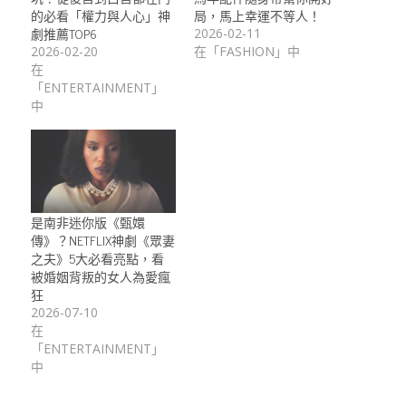
的必看「權力與人心」神
局，馬上幸運不等人！
劇推薦TOP6
2026-02-11
2026-02-20
在「FASHION」中
在
「ENTERTAINMENT」
中
是南非迷你版《甄嬛
傳》？NETFLIX神劇《眾妻
之夫》5大必看亮點，看
被婚姻背叛的女人為愛瘋
狂
2026-07-10
在
「ENTERTAINMENT」
中