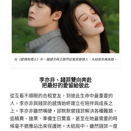
在《愛情有煙火》中，檀健次與王楚然從冤家變情人，大結局完美高甜。
李亦非、錢菲雙向奔赴
把最好的愛留給彼此
從互看不順眼的合租室友，到彼此生命中最重要的
人，李亦非與錢菲的感情始終建立在陪伴與成長之
上。李亦非雖然嘴硬，卻默默替錢菲解決各種難題，
追稿費、搶票、準備生日驚喜，甚至在她最需要的時
候毫不猶豫站出來保護她。大結局中，雖然錢菲一度