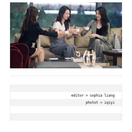
editor > sophia liang

photot > iqiyi
