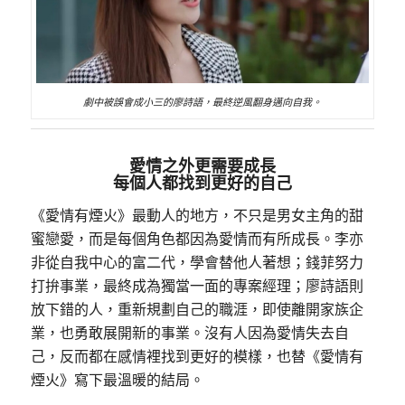
劇中被誤會成小三的廖詩語，最終逆風翻身邁向自我。
愛情之外更需要成長
每個人都找到更好的自己
《愛情有煙火》最動人的地方，不只是男女主角的甜
蜜戀愛，而是每個角色都因為愛情而有所成長。李亦
非從自我中心的富二代，學會替他人著想；錢菲努力
打拚事業，最終成為獨當一面的專案經理；廖詩語則
放下錯的人，重新規劃自己的職涯，即使離開家族企
業，也勇敢展開新的事業。沒有人因為愛情失去自
己，反而都在感情裡找到更好的模樣，也替《愛情有
煙火》寫下最溫暖的結局。