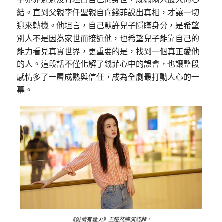
結。直到父親李仟聖親自向錢菲說出真相，才讓一切
迎來轉機。他坦言，自己默許兒子隱瞞身分，是希望
別人不是因為家世而接近他，也希望兒子能靠自己的
能力看見真實世界，更重要的是，找到一個真正愛他
的人。這段話不僅化解了錢菲心中的誤會，也讓整段
感情多了一層成熟與信任，成為全劇最打動人心的一
幕。
《愛情有煙火》王楚然飾演錢菲。