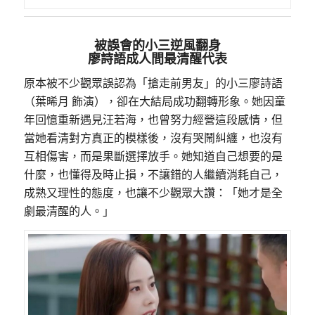
被誤會的小三逆風翻身
廖詩語成人間最清醒代表
原本被不少觀眾誤認為「搶走前男友」的小三廖詩語
（葉晞月 飾演），卻在大結局成功翻轉形象。她因童
年回憶重新遇見汪若海，也曾努力經營這段感情，但
當她看清對方真正的模樣後，沒有哭鬧糾纏，也沒有
互相傷害，而是果斷選擇放手。她知道自己想要的是
什麼，也懂得及時止損，不讓錯的人繼續消耗自己，
成熟又理性的態度，也讓不少觀眾大讚：「她才是全
劇最清醒的人。」