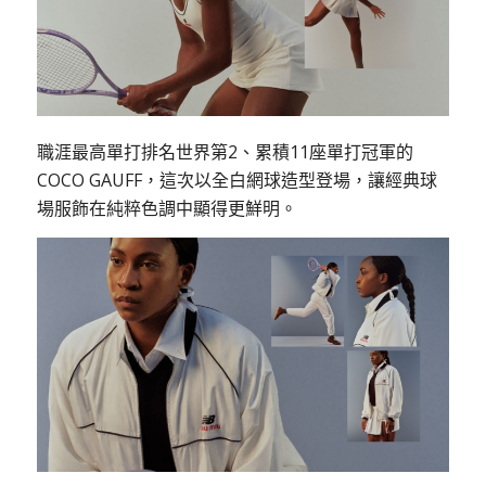
職涯最高單打排名世界第2、累積11座單打冠軍的
COCO GAUFF，這次以全白網球造型登場，讓經典球
場服飾在純粹色調中顯得更鮮明。