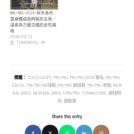
MIU MIU 2026 秋冬系列：
當身體成為時裝的主角，
溫柔與力量交織的女性風
格
2026-03-12
在「FASHION」中
標籤：
COCO GAUFF
,
MIU MIU
,
MIU MIU 2026 聯名
,
MIU MIU
530 SL
,
MIU MIU NB球鞋
,
MIU MIU 網球鞋
,
MIU MIU 老帽
,
NEW
BALANCE
,
NEW BALANCE X MIU MIU
,
TENNISCORE
,
網球時
尚
,
運動風
Share this entry