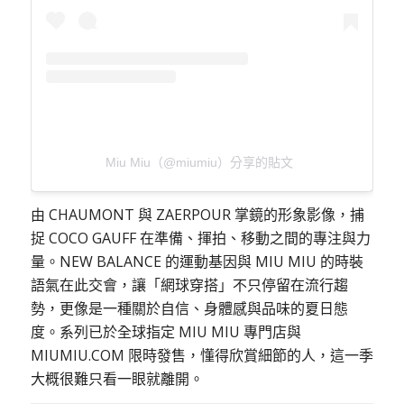
Miu Miu（@miumiu）分享的貼文
由 CHAUMONT 與 ZAERPOUR 掌鏡的形象影像，捕
捉 COCO GAUFF 在準備、揮拍、移動之間的專注與力
量。NEW BALANCE 的運動基因與 MIU MIU 的時裝
語氣在此交會，讓「網球穿搭」不只停留在流行趨
勢，更像是一種關於自信、身體感與品味的夏日態
度。系列已於全球指定 MIU MIU 專門店與
MIUMIU.COM 限時發售，懂得欣賞細節的人，這一季
大概很難只看一眼就離開。