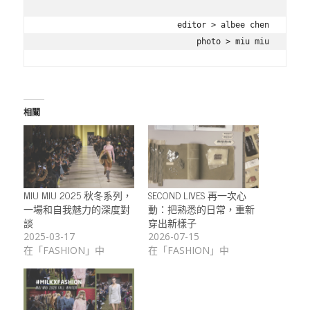
editor > albee chen

photo > miu miu
相關
MIU MIU 2025 秋冬系列，
SECOND LIVES 再一次心
一場和自我魅力的深度對
動：把熟悉的日常，重新
談
穿出新樣子
2025-03-17
2026-07-15
在「FASHION」中
在「FASHION」中