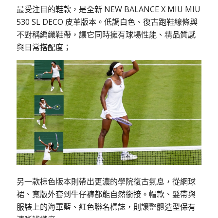
最受注目的鞋款，是全新 NEW BALANCE X MIU MIU
530 SL DECO 皮革版本。低調白色、復古跑鞋線條與
不對稱編織鞋帶，讓它同時擁有球場性能、精品質感
與日常搭配度；
另一款棕色版本則帶出更濃的學院復古氣息，從網球
裙、寬版外套到牛仔褲都能自然銜接。帽款、髮帶與
服裝上的海軍藍、紅色聯名標誌，則讓整體造型保有