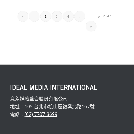
Page 2 of 19
‹
1
2
3
4
›
»
IDEAL MEDIA INTERNATIONAL
意象媒體整合股份有限公司
地址：105 台北市松山區復興北路167號
電話：
(02) 7707-3699