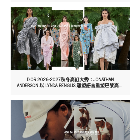
DIOR 2026-2027秋冬高訂大秀：JONATHAN
ANDERSON 以 LYNDA BENGLIS 雕塑語言重塑巴黎高級
訂製服