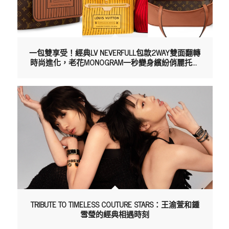
一包雙享受！經典LV NEVERFULL包款2WAY雙面翻轉
時尚進化，老花MONOGRAM一秒變身繽紛俏麗托特
包
TRIBUTE TO TIMELESS COUTURE STARS：王渝萱和鍾
雪瑩的經典相遇時刻