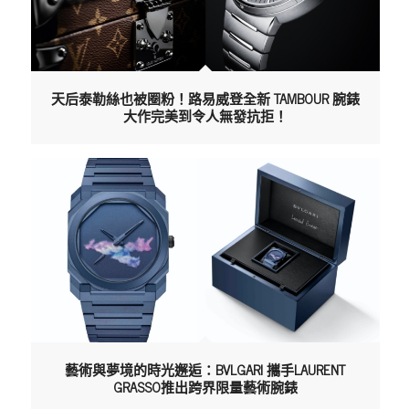
天后泰勒絲也被圈粉！路易威登全新 TAMBOUR 腕錶
大作完美到令人無發抗拒！
藝術與夢境的時光邂逅：BVLGARI 攜手LAURENT
GRASSO推出跨界限量藝術腕錶