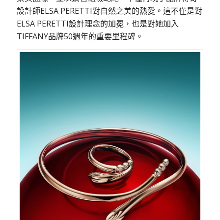
設計師
ELSA PERETTI
對自然之美的熱愛。這不僅是對
ELSA PERETTI
設計理念的加冕，也是對她加入
TIFFANY
品牌
50
週年的重要里程碑。