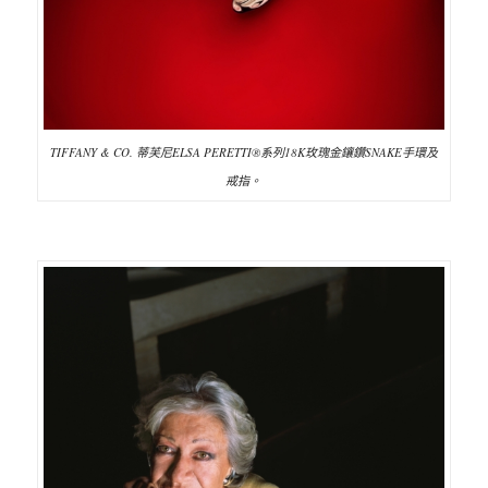
TIFFANY & CO.
蒂芙尼
ELSA PERETTI
®系列18K玫瑰金鑲鑽SNAKE手環及
戒指。