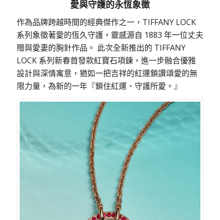
愛與守護的永恆象徵
作為品牌跨越時間的經典傑作之一，
TIFFANY LOCK
系列象徵著愛的恆久守護，靈感源自
1883
年一位丈夫
贈與愛妻的胸針作品。 此次全新推出的
TIFFANY
LOCK
系列新春首發款紅寶石項鍊，進一步融合優雅
設計與深情寓意，猶如一把吉祥的紅運鎖讚頌愛的無
限力量，為新的一年『鎖住紅運、守護所愛。』