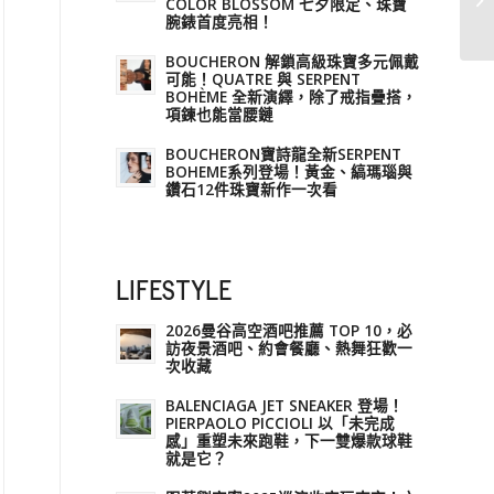
COLOR BLOSSOM 七夕限定、珠寶
腕錶首度亮相！
BOUCHERON 解鎖高級珠寶多元佩戴
可能！QUATRE 與 SERPENT
BOHÈME 全新演繹，除了戒指疊搭，
項鍊也能當腰鏈
BOUCHERON寶詩龍全新SERPENT
BOHEME系列登場！黃金、縞瑪瑙與
鑽石12件珠寶新作一次看
LIFESTYLE
2026曼谷高空酒吧推薦 TOP 10，必
訪夜景酒吧、約會餐廳、熱舞狂歡一
次收藏
BALENCIAGA JET SNEAKER 登場！
PIERPAOLO PICCIOLI 以「未完成
感」重塑未來跑鞋，下一雙爆款球鞋
就是它？