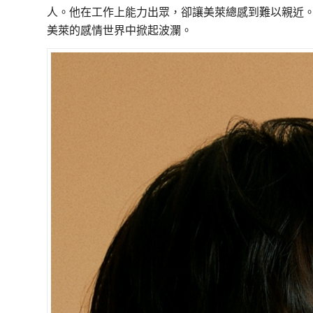
人。他在工作上能力出眾，卻讓美萊總感到難以親近
美萊的感情世界中掀起波瀾。