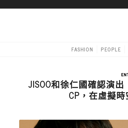
FASHION
PEOPLE
EN
JISOO和徐仁國確認演出《B
CP，在虛擬