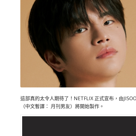
這部真的太令人期待了！NETFLIX 正式宣布，由JISO
（中文暫譯： 月刊男友）將開始製作。