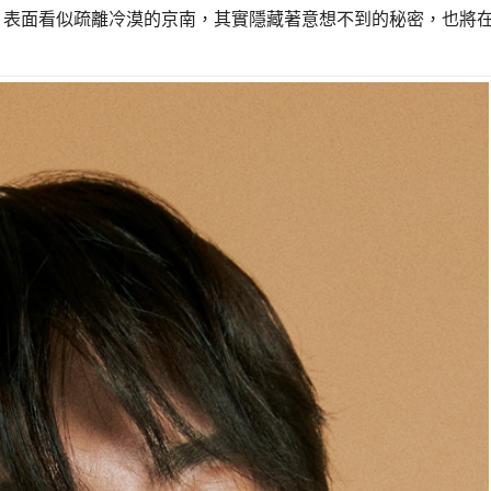
。表面看似疏離冷漠的京南，其實隱藏著意想不到的秘密，也將