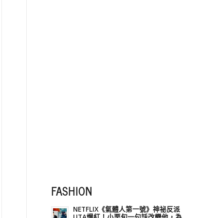
FASHION
NETFLIX《氣體人第一號》神祕反派
UTA爆紅！小栗旬一句話改變他，為