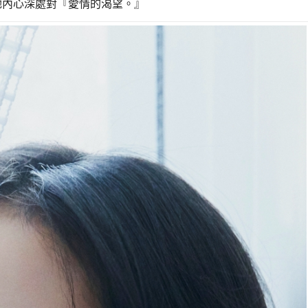
她內心深處對『愛情的渴望。』