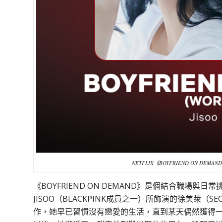
NETFLIX《BOYFRIEND ON D
《BOYFRIEND ON DEMAND》是個結合職場
JISOO（BLACKPINK成員之一）所飾演的徐美萊（
作，她早已習慣沒有戀愛的生活，直到某天偶然獲得一款名