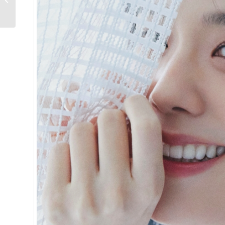
LOUIS VUITTON 2025...