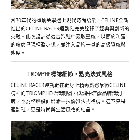
當70年代的運動美學遇上現代時尚語彙，CELINE全新
推出的CELINE RACER運動鞋完美詮釋了經典與創新的
交融。此次設計從復古跑鞋中汲取靈感，以簡約利落
的輪廓呈現輕盈步伐，並注入品牌一貫的高級質感與
態度。
TRIOMPHE標誌細節，點亮法式風格
CELINE RACER運動鞋在鞋身上精緻點綴象徵CELINE
精神的TRIOMPHE標識刺繡，低調中流露品牌識別
度，也為整體設計增添一抹優雅法式格調。這不只是
運動鞋，更是時尚與生活風格的結晶。