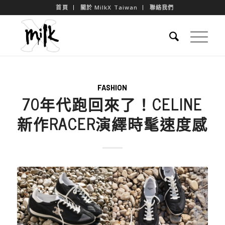
首頁
關於 MilkX Taiwan
聯絡我們
FASHION
70年代跑回來了！CELINE
新作RACER演繹時髦速度感