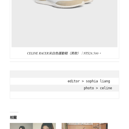
CELINE RACER米白色運動鞋（男款）｜NT$28,500。
editor > sophia liang 

photo > celine
相關