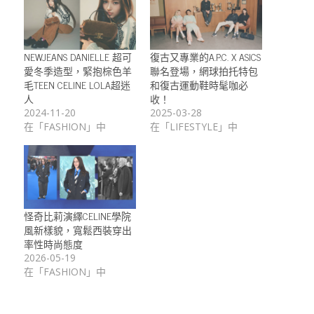
NEWJEANS DANIELLE 超可
復古又專業的A.P.C. X ASICS
愛冬季造型，緊抱棕色羊
聯名登場，網球拍托特包
毛TEEN CELINE LOLA超迷
和復古運動鞋時髦咖必
人
收！
2024-11-20
2025-03-28
在「FASHION」中
在「LIFESTYLE」中
怪奇比莉演繹CELINE學院
風新樣貌，寬鬆西裝穿出
率性時尚態度
2026-05-19
在「FASHION」中