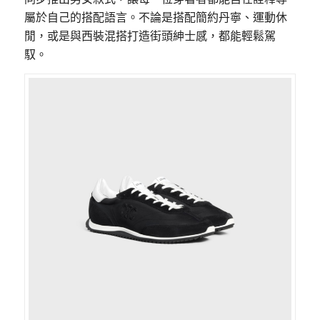
屬於自己的搭配語言。不論是搭配簡約丹寧、運動休
閒，或是與西裝混搭打造街頭紳士感，都能輕鬆駕
馭。