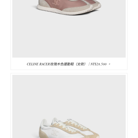
CELINE RACER玫瑰木色運動鞋（女款）｜NT$28,500 。