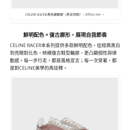
CELINE RACER黑色運動鞋（男女同款）｜NT$28,500 。
鮮明配色 × 復古廓形，展現自我節奏
CELINE RACER本系列提供多款鮮明配色，從經典黑白
到亮眼對比色，映襯復古鞋型輪廓，更凸顯個性與律
動感。每一步行走，都是風格宣言；每一次穿著，都
是對CELINE美學的再詮釋。