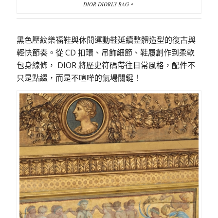
DIOR DIORLY BAG。
黑色壓紋樂福鞋與休閒運動鞋延續整體造型的復古與
輕快節奏。從 CD 扣環、吊飾細節、鞋履創作到柔軟
包身線條， DIOR 將歷史符碼帶往日常風格，配件不
只是點綴，而是不喧嘩的氣場關鍵！