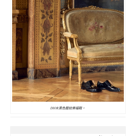
DIOR黑色壓紋樂福鞋。