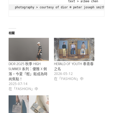
text > albee chen

photography > courtesy of dior © peter joseph smith
相關
DIOR 2025 秋季 HIGH
HERALD OF YOUTH 奉青春
SUMMER 系列：優雅 X 俐
之名
落，今夏「輕」鬆成為時
2026-05-12
尚焦點！
在「FASHION」中
2025-07-14
在「FASHION」中