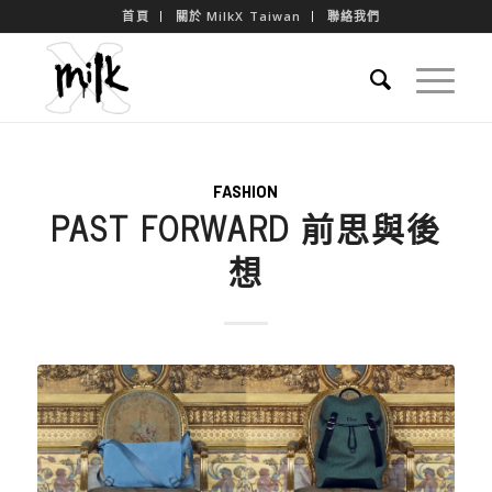
首頁
關於 MilkX Taiwan
聯絡我們
FASHION
PAST FORWARD 前思與後
想