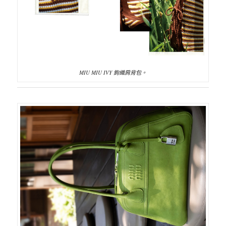
MIU MIU IVY 鉤織肩背包。