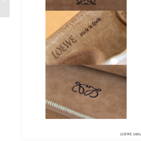
《燦如繁星》熱...
LOEWE A