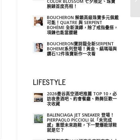
COLOR BLOSSOM 七夕限定、珠寶
腕錶首度亮相！
BOUCHERON 解鎖高級珠寶多元佩戴
可能！QUATRE 與 SERPENT
BOHÈME 全新演繹，除了戒指疊搭，
項鍊也能當腰鏈
BOUCHERON寶詩龍全新SERPENT
BOHEME系列登場！黃金、縞瑪瑙與
鑽石12件珠寶新作一次看
LIFESTYLE
2026曼谷高空酒吧推薦 TOP 10，必
訪夜景酒吧、約會餐廳、熱舞狂歡一
次收藏
BALENCIAGA JET SNEAKER 登場！
PIERPAOLO PICCIOLI 以「未完成
感」重塑未來跑鞋，下一雙爆款球鞋
就是它？