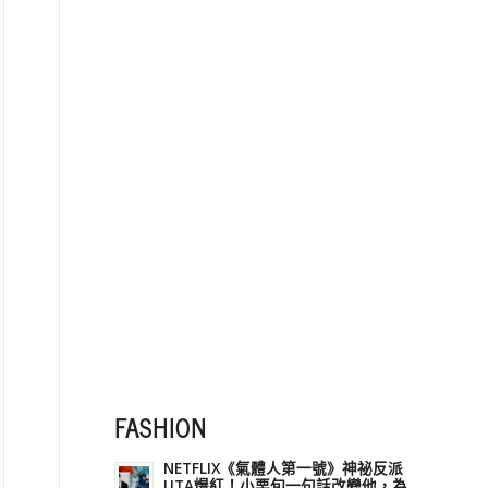
FASHION
NETFLIX《氣體人第一號》神祕反派
UTA爆紅！小栗旬一句話改變他，為