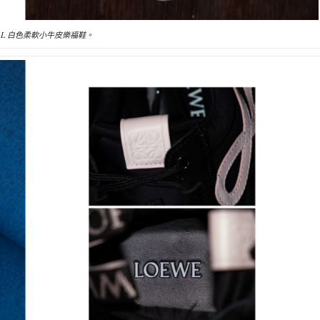
OVAL 白色柔軟小牛皮樂福鞋。