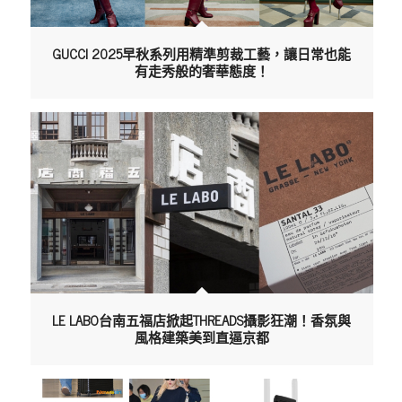
GUCCI 2025早秋系列用精準剪裁工藝，讓日常也能
有走秀般的奢華態度！
LE LABO台南五福店掀起THREADS攝影狂潮！香氛與
風格建築美到直逼京都