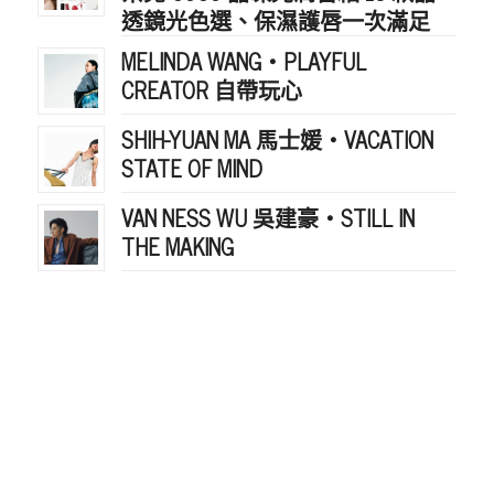
透鏡光色選、保濕護唇一次滿足
MELINDA WANG・PLAYFUL
CREATOR 自帶玩心
SHIH-YUAN MA 馬士媛・VACATION
STATE OF MIND
VAN NESS WU 吳建豪・STILL IN
THE MAKING