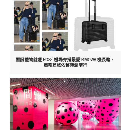
聖誕禮物就選 ROSÉ 機場穿搭最愛 RIMOWA 機長箱，
商務差旅依舊時髦隨行