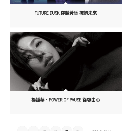
FUTURE DUSK 穿越黃昏 擁抱未來
楊謹華・POWER OF PAUSE 從容由心
Page 31 of 37