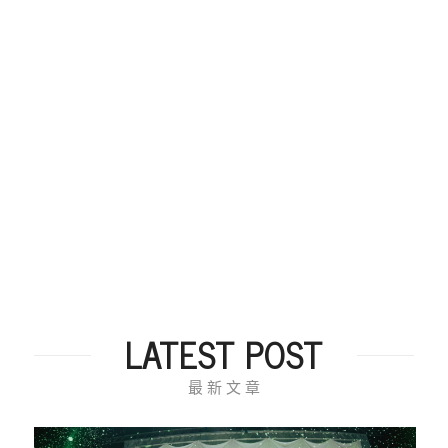
LATEST POST
最 新 文 章