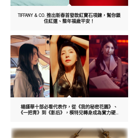
TIFFANY & CO. 推出新春首發款紅寶石項鍊，幫你鎖
住紅運、整年福歲平安！
楊謹華十部必看代表作，從《我的秘密花園》、
《一把青》到《影后》，模特兒轉身成為實力硬底
派演員