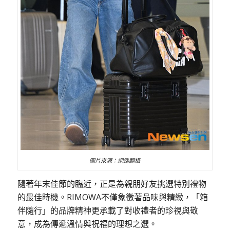
圖片來源：網路翻攝
隨著年末佳節的臨近，正是為親朋好友挑選特別禮物
的最佳時機。RIMOWA不僅象徵著品味與精緻，「箱
伴隨行」的品牌精神更承載了對收禮者的珍視與敬
意，成為傳遞溫情與祝福的理想之選。