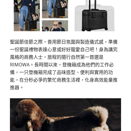
聖誕節佳節之際，善用節日氛圍與製造儀式感，準備
一份聖誕禮物表達心意或好好寵愛自己吧！身為講究
風格的商務人士，旅程的隨行自然第一首選是
RIMOWA。長時間以來，登機箱成為他們的工作必
備，一只登機箱完成了品味造型、便利與實用的功
能，在分秒必爭的繁忙商務生活裡，化身高效能量推
進器。