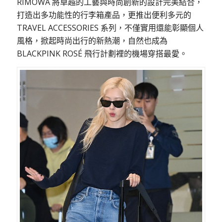
RIMOWA 將卓越的工藝與時尚創新的設計完美結合，
打造出多功能性的行李箱產品，更推出便利多元的
TRAVEL ACCESSORIES 系列，不僅實用還能彰顯個人
風格，掀起時尚出行的新熱潮，自然也成為
BLACKPINK ROSÉ 飛行計劃裡的機場穿搭最愛。