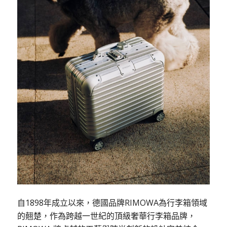
自1898年成立以來，德國品牌RIMOWA為行李箱領域
的翹楚，作為跨越一世紀的頂級奢華行李箱品牌，