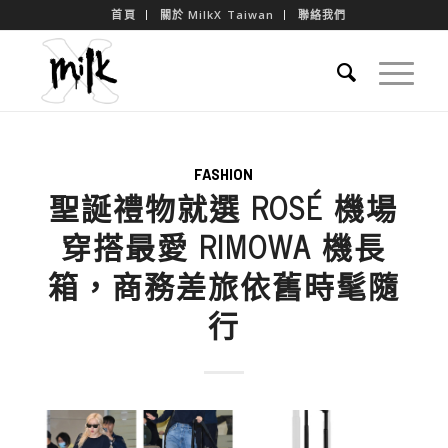
首頁
關於 MilkX Taiwan
聯絡我們
FASHION
聖誕禮物就選 ROSÉ 機場
穿搭最愛 RIMOWA 機長
箱，商務差旅依舊時髦隨
行