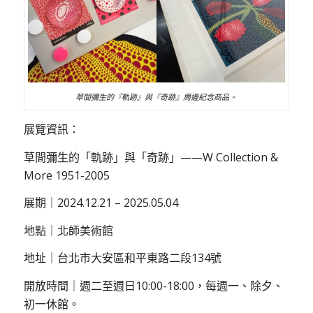
草間彌生的『軌跡』與『奇跡』周邊紀念商品。
展覽資訊：
草間彌生的「軌跡」與「奇跡」——W Collection &
More 1951-2005
展期｜2024.12.21 – 2025.05.04
地點｜北師美術館
地址｜台北市大安區和平東路二段134號
開放時間｜週二至週日10:00-18:00，每週一、除夕、
初一休館。