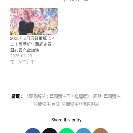
2026年2月展覽推薦TOP
10！農曆新年藝起走春、
幫心靈充電加油
2026-01-29
在「ART」中
標籤：
《夢我所夢：草間彌生亞洲巡迴展》
,
圓點
,
草間彌生
,
草間彌生 台灣
,
草間彌生亞洲巡迴展
Share this entry