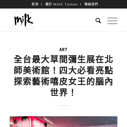
首頁
關於 MilkX Taiwan
聯絡我們
ART
全台最大草間彌生展在北
師美術館！四大必看亮點
探索藝術嘻皮女王的腦內
世界！