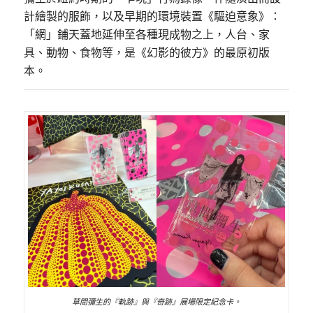
計繪製的服飾，以及早期的環境裝置《驅迫意象》：
「網」鋪天蓋地延伸至各種現成物之上，人台、家
具、動物、食物等，是《幻影的彼方》的最原初版
本。
草間彌生的『軌跡』與『奇跡』展場限定紀念卡。