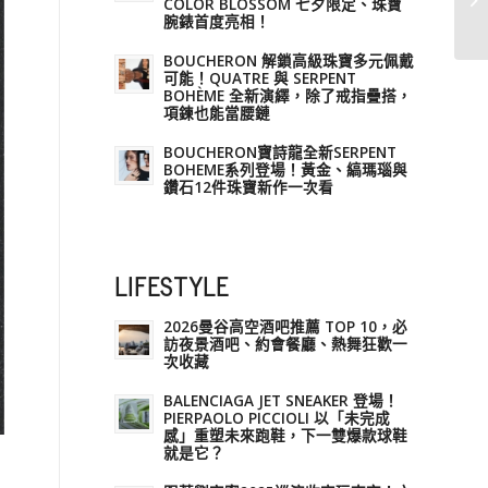
COLOR BLOSSOM 七夕限定、珠寶
腕錶首度亮相！
BOUCHERON 解鎖高級珠寶多元佩戴
可能！QUATRE 與 SERPENT
BOHÈME 全新演繹，除了戒指疊搭，
項鍊也能當腰鏈
BOUCHERON寶詩龍全新SERPENT
BOHEME系列登場！黃金、縞瑪瑙與
鑽石12件珠寶新作一次看
LIFESTYLE
2026曼谷高空酒吧推薦 TOP 10，必
訪夜景酒吧、約會餐廳、熱舞狂歡一
次收藏
BALENCIAGA JET SNEAKER 登場！
PIERPAOLO PICCIOLI 以「未完成
感」重塑未來跑鞋，下一雙爆款球鞋
就是它？