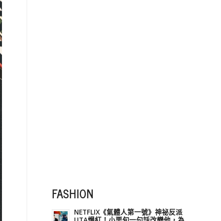
FASHION
NETFLIX《氣體人第一號》神祕反派
UTA爆紅！小栗旬一句話改變他，為