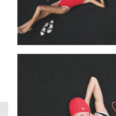
TILT THE CODE 118 潮流