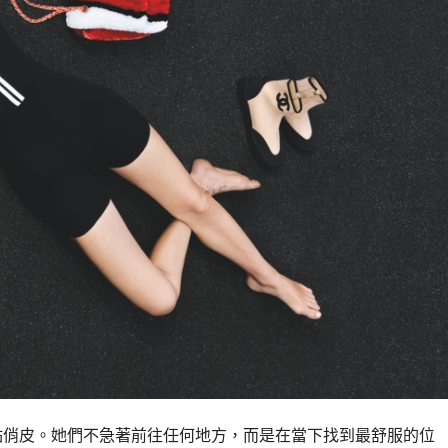
點俏皮。她們不急著前往任何地方，而是在當下找到最舒服的位