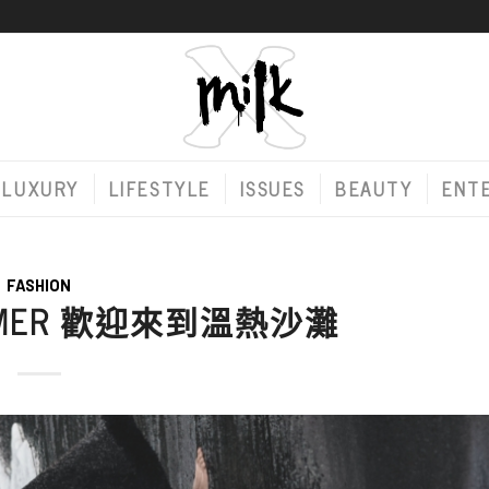
LUXURY
LIFESTYLE
ISSUES
BEAUTY
ENT
FASHION
SUMMER 歡迎來到溫熱沙灘