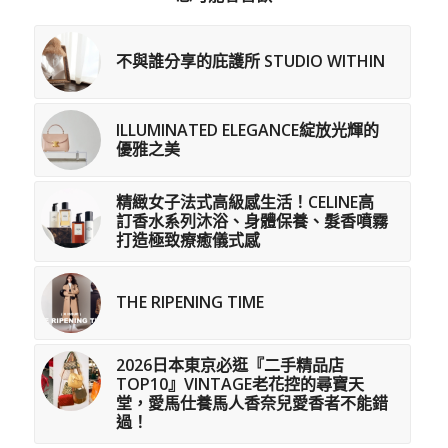
不與誰分享的庇護所 STUDIO WITHIN
ILLUMINATED ELEGANCE綻放光輝的
優雅之美
精緻女子法式高級感生活！CELINE高
訂香水系列沐浴、身體保養、髮香噴霧
打造極致療癒儀式感
THE RIPENING TIME
2026日本東京必逛『二手精品店
TOP10』VINTAGE老花控的尋寶天
堂，愛馬仕養馬人香奈兒愛香者不能錯
過！