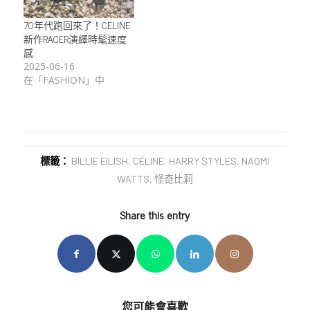
70年代跑回來了！CELINE
新作RACER演繹時髦速度
感
2025-06-16
在「FASHION」中
標籤：
BILLIE EILISH
,
CÉLINE
,
HARRY STYLES
,
NAOMI
WATTS
,
怪奇比莉
Share this entry
您可能會喜歡