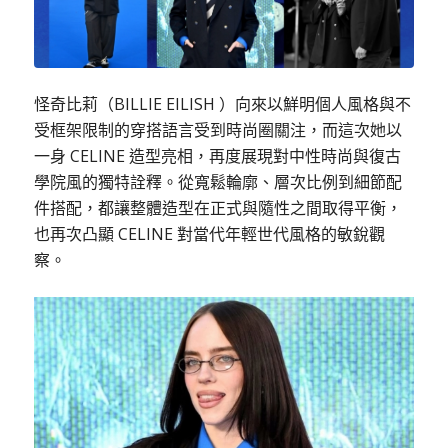
怪奇比莉（BILLIE EILISH ）向來以鮮明個人風格與不
受框架限制的穿搭語言受到時尚圈關注，而這次她以
一身 CELINE 造型亮相，再度展現對中性時尚與復古
學院風的獨特詮釋。從寬鬆輪廓、層次比例到細節配
件搭配，都讓整體造型在正式與隨性之間取得平衡，
也再次凸顯 CELINE 對當代年輕世代風格的敏銳觀
察。