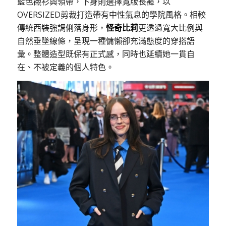
藍色襯衫與領帶，下身則選擇寬版長褲，以
OVERSIZED剪裁打造帶有中性氣息的學院風格。相較
傳統西裝強調俐落身形，
怪奇比莉
更透過寬大比例與
自然垂墜線條，呈現一種慵懶卻充滿態度的穿搭語
彙。整體造型既保有正式感，同時也延續她一貫自
在、不被定義的個人特色。