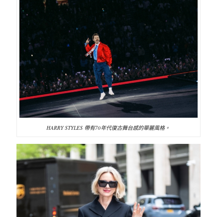
HARRY STYLES 帶有70年代復古舞台感的華麗風格。