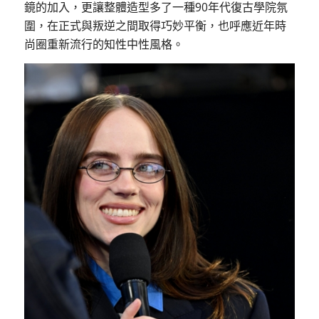
鏡的加入，更讓整體造型多了一種90年代復古學院氛
圍，在正式與叛逆之間取得巧妙平衡，也呼應近年時
尚圈重新流行的知性中性風格。