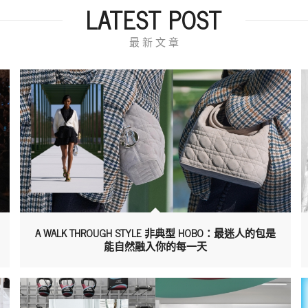
LATEST POST
最 新 文 章
A WALK THROUGH STYLE 非典型 HOBO：最迷人的包是
能自然融入你的每一天