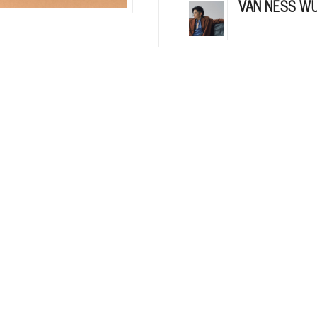
VAN NESS W