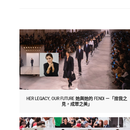
HER LEGACY, OUR FUTURE 她與她的 FENDI －「捨我之
見，成眾之美」