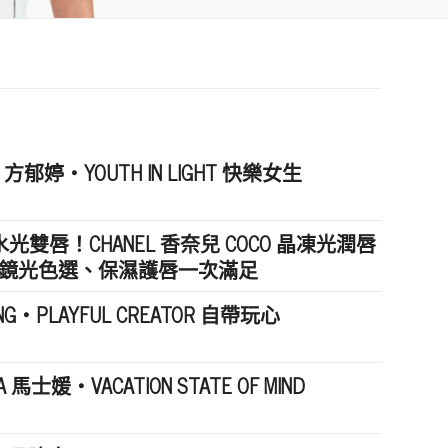
ANG 方郁婷・YOUTH IN LIGHT 快樂女生
雙唇！CHANEL 香奈兒 COCO 晶凍光潤唇
晶透鏡光色選、保濕護唇一次滿足
ANG・PLAYFUL CREATOR 自帶玩心
MA 馬士媛・VACATION STATE OF MIND