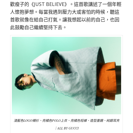
歡瘦子的《JUST BELIEVE》。這首歌講述了一個年輕
人懷抱夢想。每當我遇到壓力大或害怕的時候，聽這
首歌就像在給自己打氣。讓我想起以前的自己，也因
此鼓勵自己繼續堅持下去。
淺藍色LOGO襯衫、亮橘色POLO上衣、亮橘色短褲、造型墨鏡、純銀耳夾
｜ALL BY GUCCI