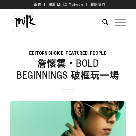
首頁
關於 MilkX Taiwan
聯絡我們
EDITORS CHOICE
,
FEATURED
,
PEOPLE
詹懷雲・BOLD
BEGINNINGS 破框玩一場