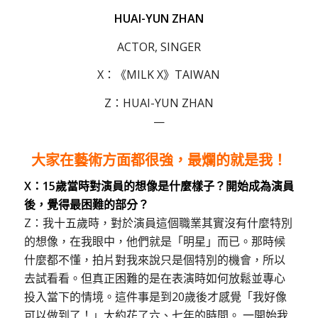
HUAI-YUN ZHAN
ACTOR, SINGER
X：《MILK X》TAIWAN
Z：HUAI-YUN ZHAN
—
大家在藝術方面都很強，最爛的就是我！
X：15歲當時對演員的想像是什麼樣子？開始成為演員
後，覺得最困難的部分？
Z：我十五歲時，對於演員這個職業其實沒有什麼特別
的想像，在我眼中，他們就是「明星」而已。那時候
什麼都不懂，拍片對我來說只是個特別的機會，所以
去試看看。但真正困難的是在表演時如何放鬆並專心
投入當下的情境。這件事是到20歲後才感覺「我好像
可以做到了！」大約花了六、七年的時間。 一開始我