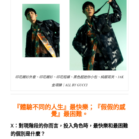
印花襯衫外套、印花襯衫、印花短褲、黑色超迷你小包、純銀耳夾、18K
金項鍊｜ALL BY GUCCI
『體驗不同的人生』最快樂；『假假的感
覺』最困難。
X：對現階段的你而言，投入角色時，最快樂和最困難
的個別是什麼？