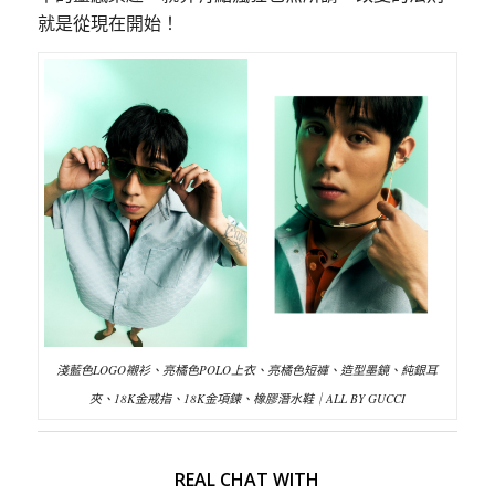
就是從現在開始！
淺藍色LOGO襯衫、亮橘色POLO上衣、亮橘色短褲、造型墨鏡、純銀耳
夾、18K金戒指、18K金項鍊、橡膠潛水鞋｜ALL BY GUCCI
REAL CHAT WITH