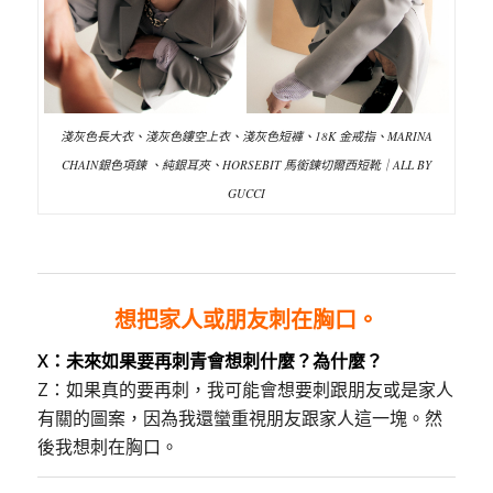
淺灰色長大衣、淺灰色鏤空上衣、淺灰色短褲、18K 金戒指、MARINA
CHAIN銀色項鍊 、純銀耳夾、HORSEBIT 馬銜鍊切爾西短靴｜ALL BY
GUCCI
想把家人或朋友刺在胸口。
X：未來如果要再刺青會想刺什麼
？
為什麼
？
Z：如果真的要再刺，我可能會想要刺跟朋友或是家人
有關的圖案，因為我還蠻重視朋友跟家人這一塊。然
後我想刺在胸口。