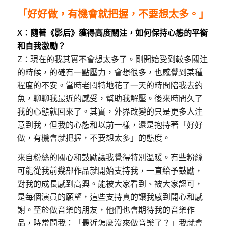
「好好做，有機會就把握，不要想太多。」
X：隨著《影后》獲得高度關注，如何保持心態的平衡
和自我激勵
？
Z：現在的我其實不會想太多了。剛開始受到較多關注
的時候，的確有一點壓力，會想很多，也感覺到某種
程度的不安。當時老闆特地花了一天的時間陪我去釣
魚，聊聊我最近的感受，幫助我解壓。後來時間久了
我的心態就回來了。其實，外界改變的只是更多人注
意到我，但我的心態和以前一樣，還是抱持著「好好
做，有機會就把握，不要想太多」的態度。
來自粉絲的關心和鼓勵讓我覺得特別溫暖。有些粉絲
可能從我前幾部作品就開始支持我，一直給予鼓勵，
對我的成長感到高興。能被大家看到、被大家認可，
是每個演員的願望，這些支持真的讓我感到開心和感
謝。至於做音樂的朋友，他們也會期待我的音樂作
品，時常問我：「最近怎麼沒來做音樂了？」我就會