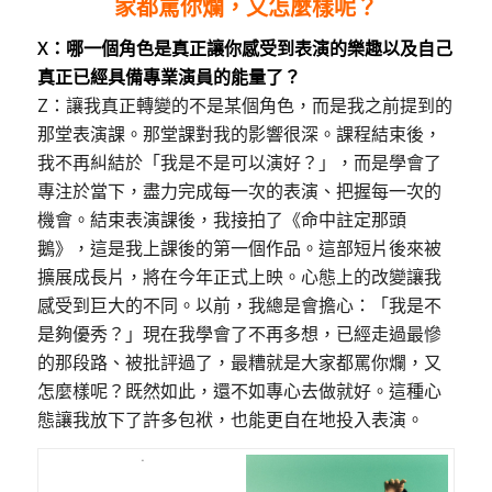
家都罵你爛，又怎麼樣呢？
X：哪一個角色是真正讓你感受到表演的樂趣以及自己
真正已經具備專業演員的能量了？
Z：讓我真正轉變的不是某個角色，而是我之前提到的
那堂表演課。那堂課對我的影響很深。課程結束後，
我不再糾結於「我是不是可以演好？」，而是學會了
專注於當下，盡力完成每一次的表演、把握每一次的
機會。結束表演課後，我接拍了《命中註定那頭
鵝》，這是我上課後的第一個作品。這部短片後來被
擴展成長片，將在今年正式上映。心態上的改變讓我
感受到巨大的不同。以前，我總是會擔心：「我是不
是夠優秀？」現在我學會了不再多想，已經走過最慘
的那段路、被批評過了，最糟就是大家都罵你爛，又
怎麼樣呢？既然如此，還不如專心去做就好。這種心
態讓我放下了許多包袱，也能更自在地投入表演。