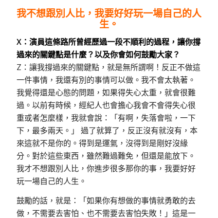
我不想跟別人比，我要好好玩一場自己的人
生。
X：演員這條路所曾經歷過一段不順利的過程，讓你撐
過來的關鍵點是什麼
？
以及你會如何鼓勵大家
？
Z：讓我撐過來的關鍵點，就是無所謂啊！反正不做這
一件事情，我還有別的事情可以做。我不會太執著。
我覺得還是心態的問題，如果得失心太重，就會很難
過。以前有時候，經紀人也會擔心我會不會得失心很
重或者怎麼樣，我就會說：「有啊，失落會啦，一下
下，最多兩天。」 過了就算了，反正沒有就沒有，本
來這就不是你的。得到是運氣，沒得到是剛好沒緣
分。對於這些東西，雖然難過難免，但還是能放下。
我才不想跟別人比，你進步很多那你的事，我要好好
玩一場自己的人生。
鼓勵的話，就是：「如果你有想做的事情就勇敢的去
做，不需要去害怕、也不需要去害怕失敗！」這是一