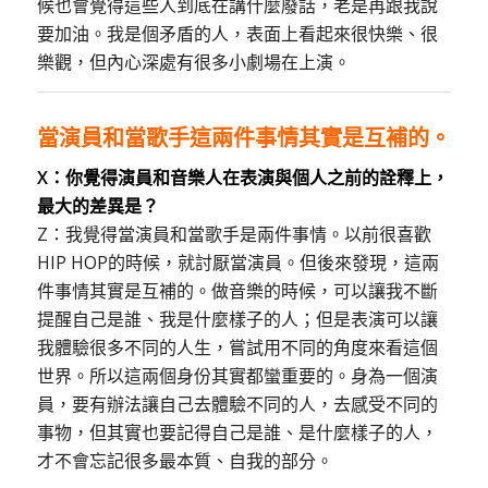
候也會覺得這些人到底在講什麼廢話，老是再跟我說
要加油。我是個矛盾的人，表面上看起來很快樂、很
樂觀，但內心深處有很多小劇場在上演。
當演員和當歌手這兩件事情其實是互補的。
X：你覺得演員和音樂人在表演與個人之前的詮釋上，
最大的差異是？
Z：我覺得當演員和當歌手是兩件事情。以前很喜歡
HIP HOP的時候，就討厭當演員。但後來發現，這兩
件事情其實是互補的。做音樂的時候，可以讓我不斷
提醒自己是誰、我是什麼樣子的人；但是表演可以讓
我體驗很多不同的人生，嘗試用不同的角度來看這個
世界。所以這兩個身份其實都蠻重要的。身為一個演
員，要有辦法讓自己去體驗不同的人，去感受不同的
事物，但其實也要記得自己是誰、是什麼樣子的人，
才不會忘記很多最本質、自我的部分。