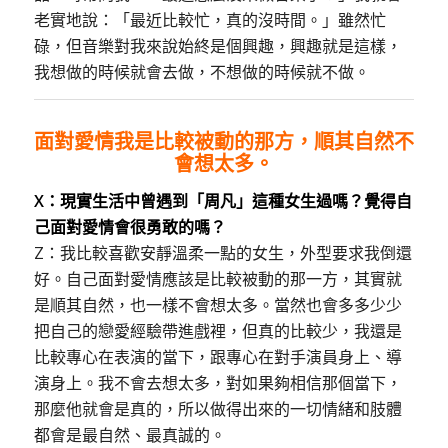
老實地說：「最近比較忙，真的沒時間。」雖然忙
碌，但音樂對我來說始終是個興趣，興趣就是這樣，
我想做的時候就會去做，不想做的時候就不做。
面對愛情我是比較被動的那方，順其自然不
會想太多。
X：現實生活中曾遇到「周凡」這種女生過嗎
？
覺得自
己面對愛情會很勇敢的嗎
？
Z：我比較喜歡安靜溫柔一點的女生，外型要求我倒還
好。自己面對愛情應該是比較被動的那一方，其實就
是順其自然，也一樣不會想太多。當然也會多多少少
把自己的戀愛經驗帶進戲裡，但真的比較少，我還是
比較專心在表演的當下，跟專心在對手演員身上、導
演身上。我不會去想太多，對如果夠相信那個當下，
那麼他就會是真的，所以做得出來的一切情緒和肢體
都會是最自然、最真誠的。