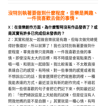
沒特別執著要做到什麼程度，音樂是興趣、
一件我喜歡去做的事情。
X：在音樂創作方面，為什麼暫時沒有作品發表了？或
是其實有許多已完成但未發表的？
Z：其實和朋友一起做音樂就是有趣，但每次做完總覺
得好像還好，所以就算了！我也沒特別執著要做到什
麼程度，畢竟音樂只是興趣，一件我喜歡去做的事
情。即使沒有太大的目標，時不時還是會寫點東西、
唱一唱、和朋友一起錄製。我比較害羞、不太敢直接
表達自己的感受。有時候，對一些事情的感覺或者我
不想說出口的話，我會選擇把它們寫進歌詞裡，一種
我能表達的方式。最近並沒有新的創作完成。不過若
看到一些很喜歡的句子會把它們記下來。例如最近記
的：「他們總說這是上天給我的試煉，但是從沒有人
問我他媽的是不是自願。」其實就是一種心情，有時