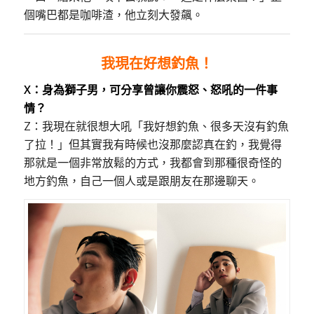
個嘴巴都是咖啡渣，他立刻大發飆。
我現在好想釣魚！
X：身為獅子男，可分享曾讓你震怒、怒吼的一件事
情
？
Z：我現在就很想大吼「我好想釣魚、很多天沒有釣魚
了拉！」但其實我有時候也沒那麼認真在釣，我覺得
那就是一個非常放鬆的方式，我都會到那種很奇怪的
地方釣魚，自己一個人或是跟朋友在那邊聊天。