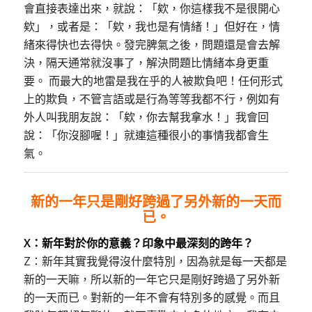
會直接表達出來，就說：「欸，你這樣我不是很開心
欸」，或者是：「欸，我也是有情緒！」但好在，情
緒來得快也去得快。發完脾氣之後，問題還是會去解
決，隔天通常就沒事了，解決問題比情緒本身更重
要。 而最大的地雷是我在乎的人被欺負吧！任何形式
上的欺負，不管言語或是行為等等我都不行，例如有
外人叫我朋友說：「欸，你去幫我拿水！」我會回
說：「你沒腳喔！」就連這種很小的事情我都會生
氣。
新的一年只是剛好跨過了另外新的一天而
已。
X：新年對於你的意義
？
印象中最深刻的跨年
？
Z：新年其實我覺得沒什麼特別，因為就是每一天都是
新的一天嘛，所以新的一年它只是剛好跨過了另外新
的一天而已。對新的一年不會有特別多的感覺。而且