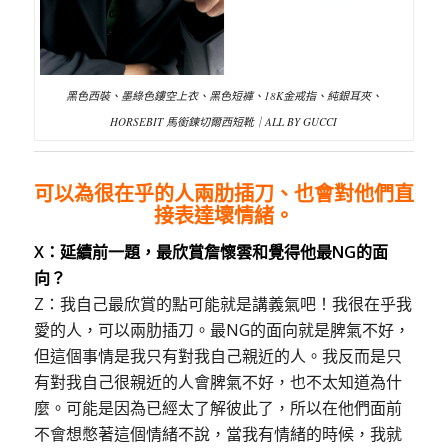
黑色西裝、墨綠色鏤空上衣、黑色短褲、18K金戒指、純銀耳夾、
HORSEBIT 馬銜鍊切爾西短靴｜ALL BY GUCCI
可以為很在乎的人兩肋插刀、也會對他們直
接表達壞情緒。
X：延續前一題，最欣賞詹懷雲和覺得他最NG的面
向
？
Z：我自己最欣賞的點可能就是講義氣吧！我很在乎我
愛的人，可以兩肋插刀。最NG的面向就是脾氣不好，
但這個事情是我只有對我自己親近的人。我反而是只
有對我自己很親近的人會脾氣不好，也不太知道為什
麼。可能是因為已經太了解彼此了，所以在他們面前
不會想憋著這個情緒不說，當我有情緒的時候，我就