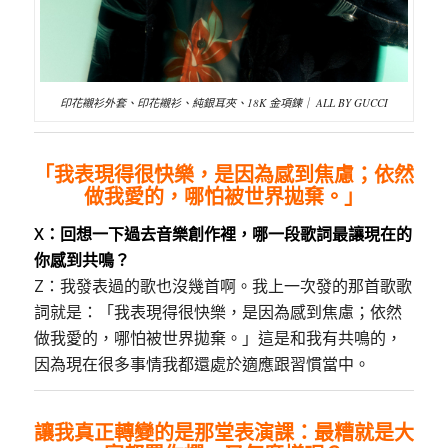
印花襯衫外套、印花襯衫、純銀耳夾、18K 金項鍊｜ ALL BY GUCCI
「我表現得很快樂，是因為感到焦慮；依然
做我愛的，哪怕被世界拋棄。」
X：回想一下過去音樂創作裡，哪一段歌詞最讓現在的
你感到共鳴？
Z：我發表過的歌也沒幾首啊。我上一次發的那首歌歌
詞就是：「我表現得很快樂，是因為感到焦慮；依然
做我愛的，哪怕被世界拋棄。」這是和我有共鳴的，
因為現在很多事情我都還處於適應跟習慣當中。
讓我真正轉變的是那堂表演課：最糟就是大