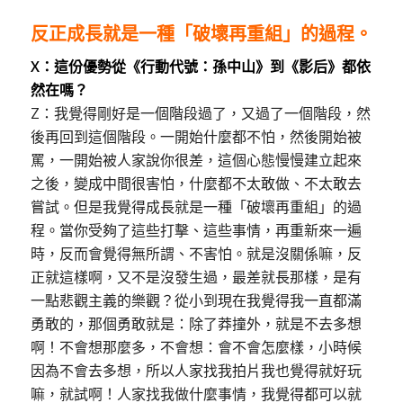
反正成長就是一種「破壞再重組」的過程。
X：這份優勢從《行動代號：孫中山》到《影后》都依
然在嗎？
Z：我覺得剛好是一個階段過了，又過了一個階段，然
後再回到這個階段。一開始什麼都不怕，然後開始被
罵，一開始被人家說你很差，這個心態慢慢建立起來
之後，變成中間很害怕，什麼都不太敢做、不太敢去
嘗試。但是我覺得成長就是一種「破壞再重組」的過
程。當你受夠了這些打擊、這些事情，再重新來一遍
時，反而會覺得無所謂、不害怕。就是沒關係嘛，反
正就這樣啊，又不是沒發生過，最差就長那樣，是有
一點悲觀主義的樂觀？從小到現在我覺得我一直都滿
勇敢的，那個勇敢就是：除了莽撞外，就是不去多想
啊！不會想那麼多，不會想：會不會怎麼樣，小時候
因為不會去多想，所以人家找我拍片我也覺得就好玩
嘛，就試啊！人家找我做什麼事情，我覺得都可以就