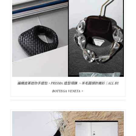
編織皮革迷你手提包、PRISMA 造型項鍊 、羊毛圓領針織衫｜ALL BY
BOTTEGA VENETA。