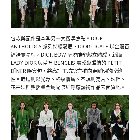
包款與配件是本季另一大搜尋焦點。DIOR
ANTHOLOGY 系列持續發展，DIOR CIGALE 以金屬百
褶語彙亮相，DIOR BOW 呈現雕塑般立體感，新版
LADY DIOR 與帶有 BENGLIS 靈感蝴蝶結的 PETIT
DÎNER 晚宴包，將高訂工坊語言推向更鮮明的收藏
性。鞋履則以光澤、格紋覆層、不規則亮片、珠飾、
花卉裝飾與摺疊金屬蝴蝶結呼應藝術作品表面質地。