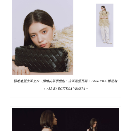
羽毛造型皮革上衣、編織皮革手提包、皮革寬管長褲、 GONDOLA 穆勒鞋
｜ ALL BY BOTTEGA VENETA。