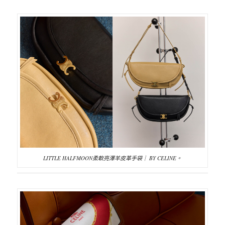
LITTLE HALFMOON柔軟亮澤羊皮革手袋｜ BY CELINE。