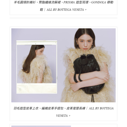
羊毛圓領針織衫、聚酯纖維流蘇裙、PRISMA 造型耳環、GONDOLA 穆勒
鞋｜ ALL BY BOTTEGA VENETA。
羽毛造型皮革上衣、編織皮革手提包、皮革寬管長褲｜ ALL BY BOTTEGA
VENETA。