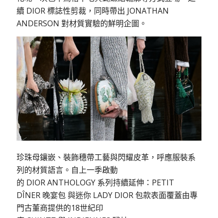
續 DIOR 標誌性剪裁，同時帶出 JONATHAN
ANDERSON 對材質實驗的鮮明企圖。
珍珠母鑲嵌、裝飾穗帶工藝與閃耀皮革，呼應服裝系
列的材質語言。自上一季啟動
的 DIOR ANTHOLOGY 系列持續延伸：PETIT
DÎNER 晚宴包 與迷你 LADY DIOR 包款表面覆蓋由專
門古董商提供的18世紀印