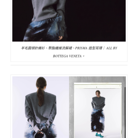
羊毛圓領針織衫、聚酯纖維流蘇裙、PRISMA 造型耳環｜ ALL BY
BOTTEGA VENETA。