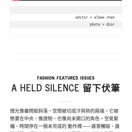
editor > albee chen

photo > dior
FASHION
,
FEATURED
,
ISSUES
A HELD SILENCE 留下伏筆
燈光像審問般斜落，空間被切成冷與熱的兩端。它被
懸置在中央，像證物，也像尚未開口的角色。空氣緊
繃，時間停在一個未完成的 動作裡——誰曾觸碰、誰