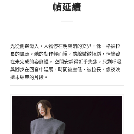
幀延續
光從側邊滑入，人物停在明與暗的交界，像一格被拉
長的鏡頭。她的動作輕而慢，肩線微微傾斜，情緒藏
在未完成的姿態裡。 空間安靜得近乎失焦，只剩呼吸
與腳步在回音中延展，時間被壓低、被拉長，像夜晚
還未結束的片段。