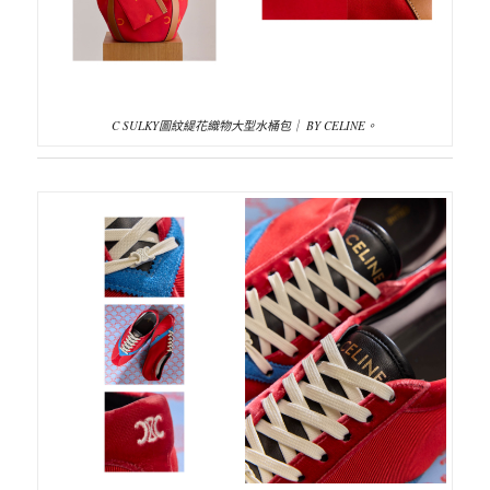
C SULKY圖紋緹花織物大型水桶包｜ BY CELINE。