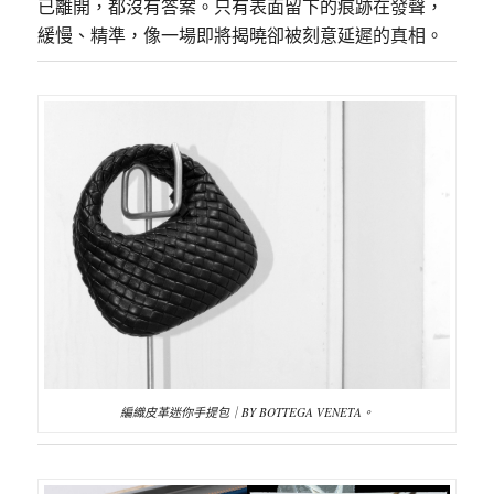
已離開，都沒有答案。只有表面留下的痕跡在發聲，
緩慢、精準，像一場即將揭曉卻被刻意延遲的真相。
編織皮革迷你手提包｜BY BOTTEGA VENETA。