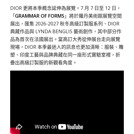
DIOR 更將本季概念延伸為展覽。7 月 7 日至 12 日，
「
GRAMMAR OF FORMS
」將於羅丹美術館展覽空間
展出，匯集 2026-2027 秋冬高級訂製服系列、DIOR
典藏作品與 LYNDA BENGLIS 藝術創作，其中部分作
品為首次在法國展出。當高訂大秀從伸展台走向展覽
現場，DIOR 本季最迷人的訊息也更加清晰：服裝、雕
塑、印度工藝與品牌典藏在同一座形式實驗室裡，折
疊出高級訂製服的新觀看角度。