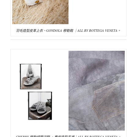
羽毛造型皮革上衣、GONDOLA 穆勒鞋 ｜ALL BY BOTTEGA VENETA。
CHERRY 穆勒細跟涼鞋 、麂皮造型長褲｜ALL BY BOTTEGA VENETA。