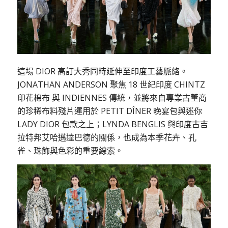
這場 DIOR 高訂大秀同時延伸至印度工藝脈絡。
JONATHAN ANDERSON 聚焦 18 世紀印度 CHINTZ
印花棉布 與 INDIENNES 傳統，並將來自專業古董商
的珍稀布料殘片運用於 PETIT DÎNER 晚宴包與迷你
LADY DIOR 包款之上；LYNDA BENGLIS 與印度古吉
拉特邦艾哈邁達巴德的關係，也成為本季花卉、孔
雀、珠飾與色彩的重要線索。