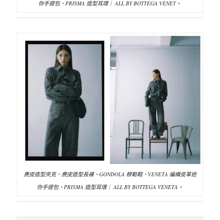
你手提包、PRISMA 造型耳環｜ ALL BY BOTTEGA VENET。
麂皮造型夾克、麂皮造型長褲、GONDOLA 穆勒鞋、VENETA 編織皮革迷
你手提包、PRISMA 造型耳環｜ ALL BY BOTTEGA VENETA。