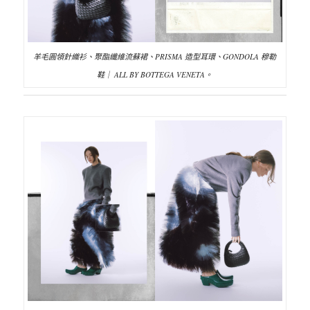
羊毛圓領針織衫、聚酯纖維流蘇裙、PRISMA 造型耳環、GONDOLA 穆勒
鞋｜ ALL BY BOTTEGA VENETA。