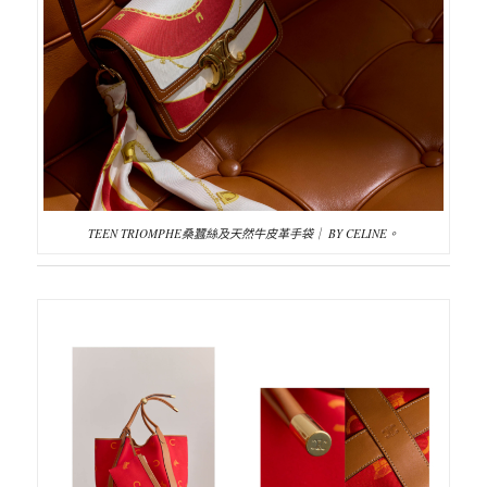
TEEN TRIOMPHE桑蠶絲及天然牛皮革手袋｜ BY CELINE。