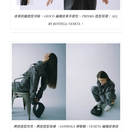
皮革抓皺造型洋裝、 GIOCO 編織皮革手提包、 PRISMA 造型耳環｜ ALL
BY BOTTEGA VENETA。
麂皮造型夾克、麂皮造型長褲 、GONDOLA 穆勒鞋、VENETA 編織皮革迷