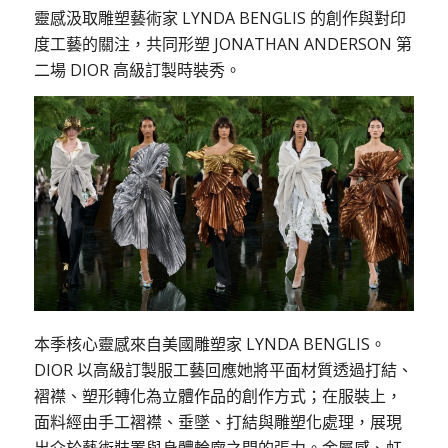
靈感汲取雕塑藝術家 LYNDA BENGLIS 的創作與對印
度工藝的關注，共同形塑 JONATHAN ANDERSON 第
二場 DIOR 高級訂製時裝秀。
本季核心靈感來自美國雕塑家 LYNDA BENGLIS。
DIOR 以高級訂製服工藝回應她將平面材質透過打結、
褶襟、塑形轉化為立體作品的創作方式；在服裝上，
面料經由手工褶襟、垂墜、打結與雕塑化處理，展現