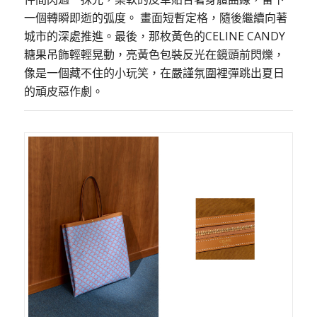
一個轉瞬即逝的弧度。 畫面短暫定格，隨後繼續向著
城市的深處推進。最後，那枚黃色的CELINE CANDY
糖果吊飾輕輕晃動，亮黃色包裝反光在鏡頭前閃爍，
像是一個藏不住的小玩笑，在嚴謹氛圍裡彈跳出夏日
的頑皮惡作劇。