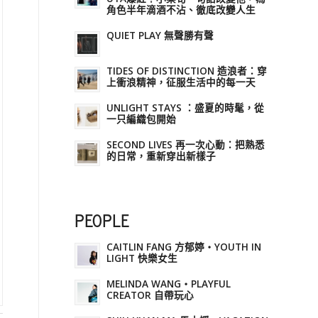
角色半年滴酒不沾、徹底改變人生
QUIET PLAY 無聲勝有聲
TIDES OF DISTINCTION 造浪者：穿
上衝浪精神，征服生活中的每一天
UNLIGHT STAYS ：盛夏的時髦，從
一只編織包開始
SECOND LIVES 再一次心動：把熟悉
的日常，重新穿出新樣子
PEOPLE
CAITLIN FANG 方郁婷・YOUTH IN
LIGHT 快樂女生
MELINDA WANG・PLAYFUL
CREATOR 自帶玩心