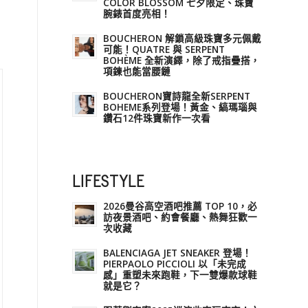
COLOR BLOSSOM 七夕限定、珠寶
腕錶首度亮相！
BOUCHERON 解鎖高級珠寶多元佩戴
可能！QUATRE 與 SERPENT
BOHÈME 全新演繹，除了戒指疊搭，
項鍊也能當腰鏈
BOUCHERON寶詩龍全新SERPENT
BOHEME系列登場！黃金、縞瑪瑙與
鑽石12件珠寶新作一次看
LIFESTYLE
2026曼谷高空酒吧推薦 TOP 10，必
訪夜景酒吧、約會餐廳、熱舞狂歡一
次收藏
BALENCIAGA JET SNEAKER 登場！
PIERPAOLO PICCIOLI 以「未完成
感」重塑未來跑鞋，下一雙爆款球鞋
就是它？