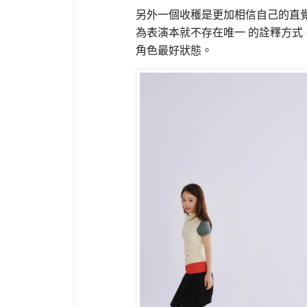
另外一個收穫是更加相信自己的直
為表演本就不存在唯一 的詮釋方式
角色最好狀態。