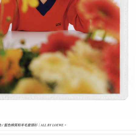
 / 藍色棉質和羊毛套頭衫｜ALL BY LOEWE。