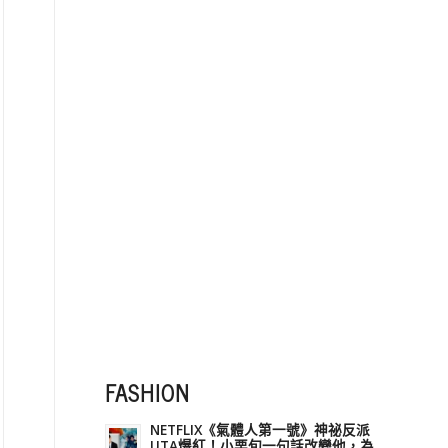
FASHION
NETFLIX《氣體人第一號》神祕反派
UTA爆紅！小栗旬一句話改變他，為