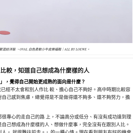
縈混紡洋裝 、OVAL 白色柔軟小牛皮樂福鞋｜ALL BY LOEWE。
人比較，知道自己想成為什麼樣的人
人」，覺得自己開始更成熟的面向是什麼？
我已經不太會和別人作比 較、擔心自己不夠好。高中時期比較容
對自己感到焦慮，總覺得是不是做得還不夠多、還不夠努力，擔
都很專心的走自己的路 上，不論高分或低分、有沒有成功達到理
是自己想成為什麼樣的人、想做什麼事，完全沒有在跟別人比。
別人， 就很難往前走。」的一種心情。現在看到朋友有好的機會