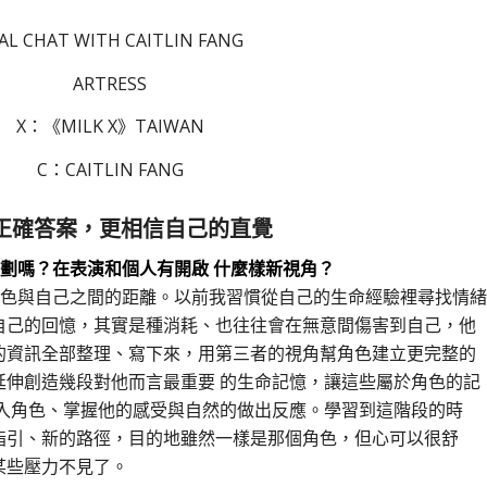
AL CHAT WITH CAITLIN FANG
ARTRESS
X：《MILK X》TAIWAN
C：CAITLIN FANG
正確答案，更相信自己的直覺
劃嗎？在表演和個人有開啟 什麼樣新視角？
角色與自己之間的距離。以前我習慣從自己的生命經驗裡尋找情緒
自己的回憶，其實是種消耗、也往往會在無意間傷害到自己，他
的資訊全部整理、寫下來，用第三者的視角幫角色建立更完整的
延伸創造幾段對他而言最重要 的生命記憶，讓這些屬於角色的記
進入角色、掌握他的感受與自然的做出反應。學習到這階段的時
指引、新的路徑，目的地雖然一樣是那個角色，但心可以很舒
某些壓力不見了。