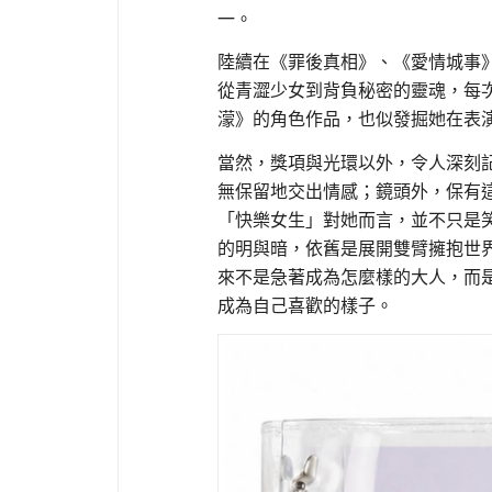
一。
陸續在《罪後真相》、《愛情城事
從青澀少女到背負秘密的靈魂，每
濛》的角色作品，也似發掘她在表
當然，獎項與光環以外，令人深刻
無保留地交出情感；鏡頭外，保有
「快樂女生」對她而言，並不只是
的明與暗，依舊是展開雙臂擁抱世
來不是急著成為怎麼樣的大人，而
成為自己喜歡的樣子。