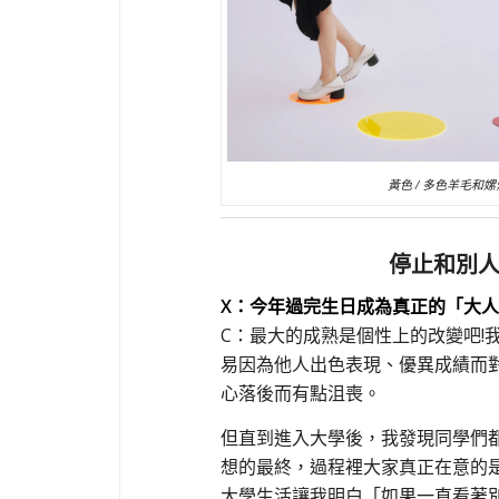
黃色 / 多色羊毛和嫘
停止和別
X：今年過完生日成為真正的「大
C：最大的成熟是個性上的改變吧!
易因為他人出色表現、優異成績而
心落後而有點沮喪。
但直到進入大學後，我發現同學們
想的最終，過程裡大家真正在意的
大學生活讓我明白「如果一直看著