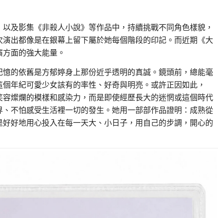
》以及影集《非殺人小說》等作品中，持續挑戰不同角色樣貌，
次演出都像是在銀幕上留下屬於她每個階段的印記。而近期《大
演方面的強大能量。
記憶的依舊是方郁婷身上那份近乎透明的真誠。鏡頭前，總能毫
這個年紀可愛少女該有的率性、好奇與明亮。或許正因如此，
笑容燦爛的模樣和感染力，而是即使經歷長大的迷惘或這個時代
界、不怕感受生活裡一切的發生。她用一部部作品證明：成熟從
是好好地用心投入在每一天大、小日子，用自己的步調，開心的