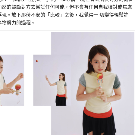
而然的鼓勵對方去嘗試任何可能，但不會有任何自我檢討或焦慮
浮現。放下那份不安的「比較」之後，我覺得一 切變得輕鬆許
事物努力的過程。