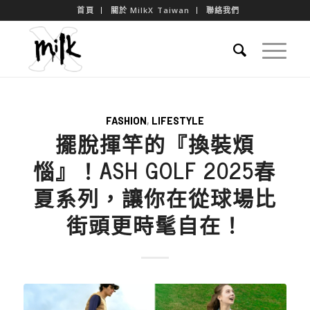
首頁
關於 MilkX Taiwan
聯絡我們
FASHION
,
LIFESTYLE
擺脫揮竿的『換裝煩
惱』！ASH GOLF 2025春
夏系列，讓你在從球場比
街頭更時髦自在！