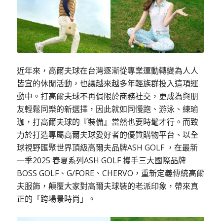
近年來，高爾夫球在台灣逐漸從專業運動轉變為人人
皆宜的休閒活動，也讓越來越多年輕族群投入這項運
動中。打高爾夫球不再侷限於商務社交，更成為與朋
友輕鬆同樂的新選擇，因此就如同慢跑、游泳、練瑜
珈，打高爾夫球的『裝備』當然也要時髦才行。而致
力於打造專屬高爾夫球愛好者的優質購物平台、以全
球視野匯聚世界頂級高爾夫品牌ASH GOLF ，在最新
一季2025 春夏系列ASH GOLF 攜手三大國際品牌
BOSS GOLF、G/FORE、CHERVO，重新定義傳統高爾
夫服飾，顛覆大家對高爾夫球裝的老派印象，帶來真
正的「跨場景時尚」。