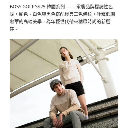
BOSS GOLF SS25 韓國系列 —— 承襲品牌標誌性色
調，駝色、白色與黑色搭配經典三色條紋，詮釋低調
奢華的高端美學，為年輕世代帶來精緻時尚的新選
擇。