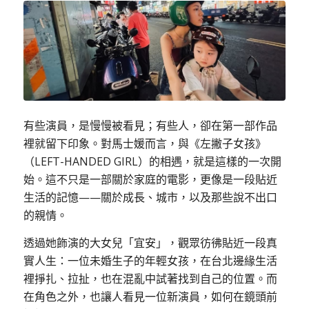
有些演員，是慢慢被看見；有些人，卻在第一部作品
裡就留下印象。對馬士媛而言，與《左撇子女孩》
（
LEFT-HANDED GIRL）
的相遇，就是這樣的一次開
始。這不只是一部關於家庭的電影，更像是一段貼近
生活的記憶——關於成長、城市，以及那些說不出口
的親情。
透過她飾演的大女兒「宜安」，觀眾彷彿貼近一段真
實人生：一位未婚生子的年輕女孩，在台北邊緣生活
裡掙扎、拉扯，也在混亂中試著找到自己的位置。而
在角色之外，也讓人看見一位新演員，如何在鏡頭前