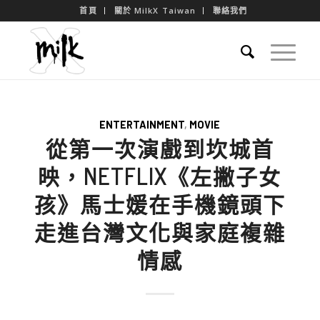
首頁
關於 MilkX Taiwan
聯絡我們
ENTERTAINMENT
,
MOVIE
從第一次演戲到坎城首
映，NETFLIX《左撇子女
孩》馬士媛在手機鏡頭下
走進台灣文化與家庭複雜
情感