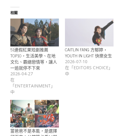
相關
51連假紅果短劇推薦
CAITLIN FANG 方郁婷・
TOP10，生活美學、在地
YOUTH IN LIGHT 快樂女生
文化、霸總戀情等，讓人
2026-07-10
一追就停不下來
在「EDITORS CHOICE」
2026-04-27
中
在
「ENTERTAINMENT」
中
當爸爸不是本能，是選擇