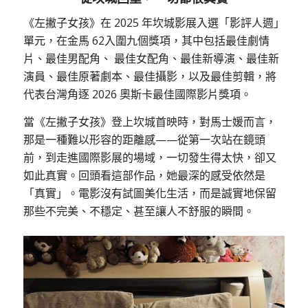
《左撇子女孩》在 2025 年坎城影展入選「影評人週」
單元，在金馬 62入圍九個獎項，其中包括最佳劇情
片、最佳男配角、 最佳女配角、最佳新導演、最佳新
演員、最佳原著劇本、最佳攝影，以及最佳剪輯，將
代表台灣角逐 2026 奧斯卡最佳國際影片獎項。
當《左撇子女孩》登上坎城首映時，對馬士媛而言，
那是一種難以形容的距離感——從第一次站在鏡頭
前，到走進國際影展的場域，一切發生得太快，卻又
如此真實。回頭看這部作品，她最深的感受依然是
「真實」。電影沒有試圖美化生活，而是誠實地保留
那些不完美、不穩定、甚至讓人不舒服的瞬間。