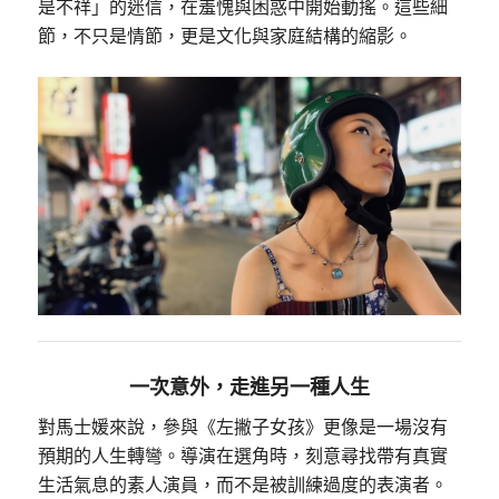
是不祥」的迷信，在羞愧與困惑中開始動搖。這些細
節，不只是情節，更是文化與家庭結構的縮影。
一次意外，走進另一種人生
對馬士媛來說，參與《左撇子女孩》更像是一場沒有
預期的人生轉彎。導演在選角時，刻意尋找帶有真實
生活氣息的素人演員，而不是被訓練過度的表演者。