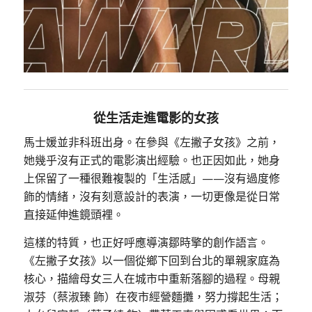
從生活走進電影的女孩
馬士媛並非科班出身。在參與《左撇子女孩》之前，
她幾乎沒有正式的電影演出經驗。也正因如此，她身
上保留了一種很難複製的「生活感」——沒有過度修
飾的情緒，沒有刻意設計的表演，一切更像是從日常
直接延伸進鏡頭裡。
這樣的特質，也正好呼應導演鄒時擎的創作語言。
《左撇子女孩》以一個從鄉下回到台北的單親家庭為
核心，描繪母女三人在城市中重新落腳的過程。母親
淑芬（蔡淑臻 飾）在夜市經營麵攤，努力撐起生活；