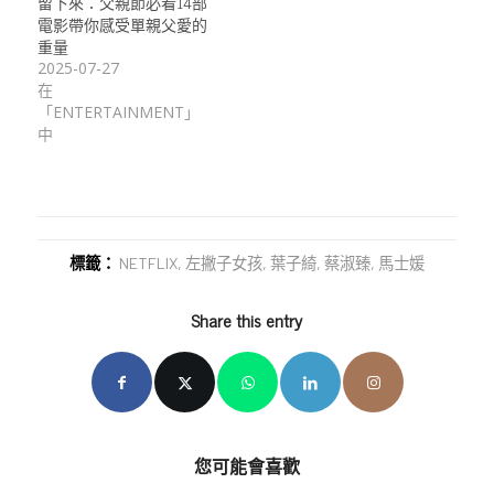
留下來：父親節必看14部
電影帶你感受單親父愛的
重量
2025-07-27
在
「ENTERTAINMENT」
中
標籤：
NETFLIX
,
左撇子女孩
,
葉子綺
,
蔡淑臻
,
馬士媛
Share this entry
您可能會喜歡