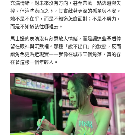
充滿情緒，對未來沒有方向，甚至帶著一點逃避與失
控。但這些表面之下，其實藏著更深的孤單與不安。
她不是不在乎，而是不知道怎麼面對；不是不努力，
而是不知道該往哪裡去。
馬士媛的表演沒有刻意放大情緒，而是讓這些矛盾停
留在眼神與沉默裡。那種「說不出口」的狀態，反而
讓角色更貼近現實——就像在城市某個角落，真的存
在著這樣一個年輕人。