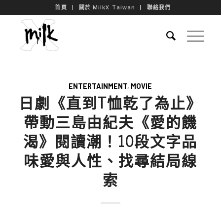
首頁
關於 MilkX Taiwan
聯絡我們
ENTERTAINMENT
,
MOVIE
日劇《直到T恤乾了為止》
帶動三島由紀夫《愛的饑
渴》閱讀潮！10段文字品
味愛與人性、找尋結局線
索