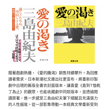
隨著戲劇熱播，《愛的饑渴》銷售持續攀升。為回應
讀者需求，日本新潮社文庫出社更宣布，將重新印製
劇中出現的舊版全書衣封面版本，讓喜愛《直到T恤乾
了為止》的觀眾，也能收藏劇中同款版本，並透過閱
讀原著，進一步感受三島由紀夫筆下細膩且充滿張力
的人性描寫。從一部影集帶動一本經典文學重新受到