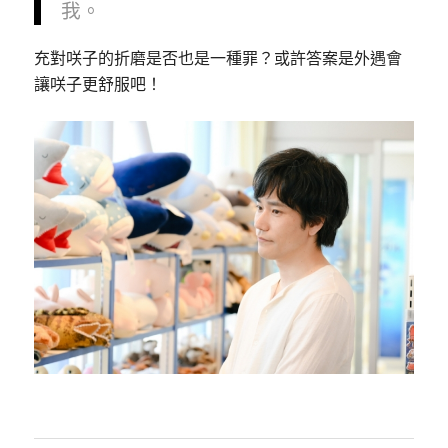
我。
充對咲子的折磨是否也是一種罪？或許答案是外遇會
讓咲子更舒服吧！