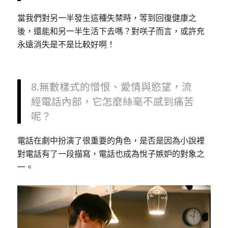
當我們對另一半發生這種失禁時，等到回復健康之
後，還能和另一半生活下去嗎？對咲子而言，或許充
永遠消失是不是比較好啊！
8.無數樣式的憎恨、愛情與慾望，流
經電話內部，它怎麼絲毫不感到痛苦
呢？
電話在劇中扮演了很重要的角色，是否是因為小說裡
對電話有了一段描寫，電話也成為悅子嫉妒的對象之
一。