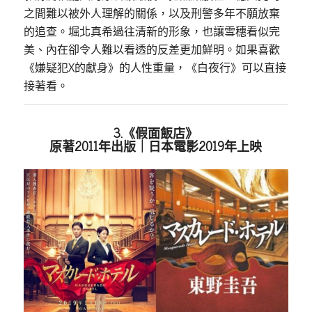
之間難以被外人理解的關係，以及刑警多年不願放棄
的追查。堀北真希過往清新的形象，也讓雪穗看似完
美、內在卻令人難以看透的反差更加鮮明。如果喜歡
《嫌疑犯X的獻身》的人性重量，《白夜行》可以直接
接著看。
3.《假面飯店》
原著2011年出版｜日本電影2019年上映