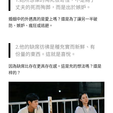
丈夫的死而殉葬，而是出於嫉妒。
婚姻中的外遇真的是愛上嗎？還是為了讓另一半破
防、嫉妒、瘋狂或逃避。
2.他的缺席彷彿是種充實而新鮮、有
份量的東西。這就是喜悅。
因為缺席比存在更具存在感。這是充的想法嗎？還是
梓的？