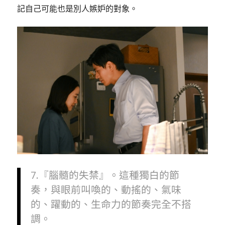
記自己可能也是別人嫉妒的對象。
7.『腦髓的失禁』。這種獨白的節
奏，與眼前叫喚的、動搖的、氣味
的、躍動的、生命力的節奏完全不搭
調。