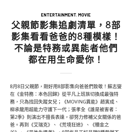
ENTERTAINMENT
,
MOVIE
父親節影集追劇清單，8部
影集看看爸爸的8種模樣！
不論是特務或異能者他們
都在用生命愛你！
8月8日父親節，剛好用8部影集向爸爸們致敬！蘇志燮
在《金特務：本色回歸》從平凡上班族切換成最強特
務，只為找回失蹤女兒；《MOVING異能》趙寅成、
柳承龍用超能力守護下一代；張孝全《誰是被害者：
第2季》則演出不擅長表達，卻努力修補父女關係的爸
爸。再到《艾瑞克》、《荒境狂途》、《贖金之