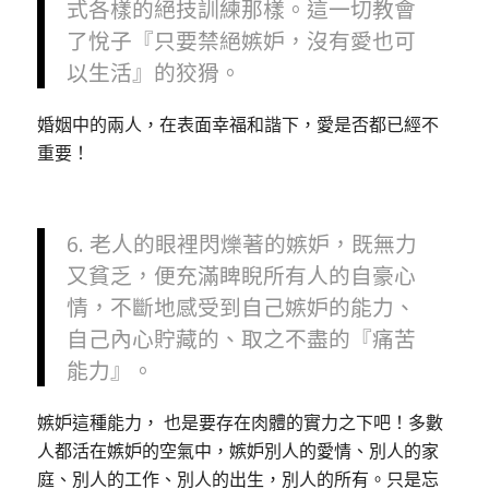
式各樣的絕技訓練那樣。這一切教會
了悅子『只要禁絕嫉妒，沒有愛也可
以生活』的狡猾。
婚姻中的兩人，在表面幸福和諧下，愛是否都已經不
重要！
6. 老人的眼裡閃爍著的嫉妒，既無力
又貧乏，便充滿睥睨所有人的自豪心
情，不斷地感受到自己嫉妒的能力、
自己內心貯藏的、取之不盡的『痛苦
能力』。
嫉妒這種能力， 也是要存在肉體的實力之下吧！多數
人都活在嫉妒的空氣中，嫉妒別人的愛情、別人的家
庭、別人的工作、別人的出生，別人的所有。只是忘