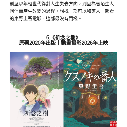
則呈現年輕世代從對人生失去方向，到因為替陌生人
回信而產生改變的過程。想找一部可以和家人一起看
的東野圭吾電影，這部最沒有門檻。
6.《祈念之樹》
原著2020年出版｜動畫電影2026年上映