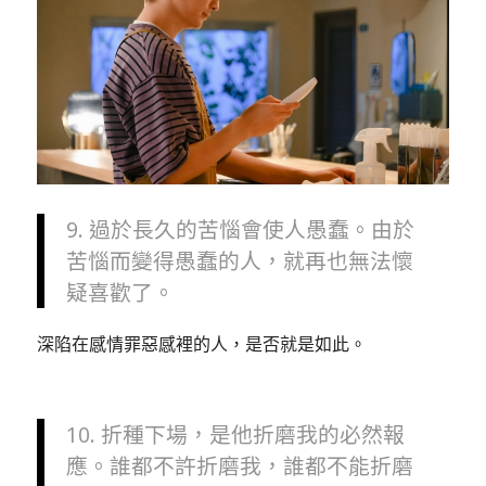
9. 過於長久的苦惱會使人愚蠢。由於
苦惱而變得愚蠢的人，就再也無法懷
疑喜歡了。
深陷在感情罪惡感裡的人，是否就是如此。
10. 折種下場，是他折磨我的必然報
應。誰都不許折磨我，誰都不能折磨