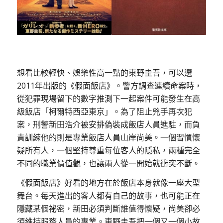
想看比較輕快、娛樂性高一點的東野圭吾，可以選
2011年出版的《假面飯店》。警方調查連續命案時，
從犯罪現場留下的數字推測下一起案件可能發生在高
級飯店「柯爾特西亞東京」。為了阻止兇手再次犯
案，刑警新田浩介被安排偽裝成飯店人員進駐，而負
責訓練他的則是專業飯店人員山岸尚美。一個習慣懷
疑所有人，一個堅持尊重每位客人的隱私，兩種完全
不同的職業價值觀，也讓兩人從一開始就衝突不斷。
《假面飯店》好看的地方在於飯店本身就像一座大型
舞台。每天進出的客人都有自己的故事，也可能正在
隱藏某個祕密，新田必須判斷誰值得懷疑，尚美卻必
須維持服務人員的專業。東野圭吾把一個又一個小故