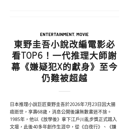
ENTERTAINMENT
,
MOVIE
東野圭吾小說改編電影必
看TOP6！一代推理大師謝
幕《嫌疑犯X的獻身》至今
仍難被超越
日本推理小說巨匠東野圭吾於2026年7月23日因大腸
癌逝世，享壽68歲，消息公開後讓無數書迷不捨。
1985年，他以《放學後》拿下江戶川亂步獎正式踏入
文壇，此後40多年創作生涯中，從《白夜行》、《嫌