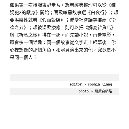
如果第一次接觸東野圭吾，想看經典推理可以從《嫌
疑犯X的獻身》開始；喜歡暗黑故事選《白夜行》；想
要娛樂性就看《假面飯店》；偏愛社會議題推薦《徬
徨之刃》；想被溫柔療癒，則可以把《解憂雜貨店》
與《祈念之樹》排在一起。而先讀小說，再看電影，
還會多一個樂趣：同一個故事從文字走上銀幕後，你
心裡想像的那個角色，和演員演出來的他，究竟是不
是同一個人？
editor > sophia liang

photo > 翻攝自網路